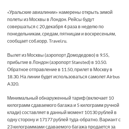
«Уральские авиалинии» намерены открыть зимой
полеты из Москвы в Лондон. Рейсы будут
совершаться с 20 декабря 4 раза в неделю по
понедельникам, средам, пятницам и воскресеньям,
сообщает соб.корр.
Travel.ru.
Вылет из Москвы (аэропорт Домодедово) в 9.55,
прибытие в Лондон (аэропорт Stansted) в 10.50.
Обратное отправление в 11.50, прилет в Москву в
18.30. На линии будет использоваться самолет Airbus
A320.
Минимальный обнаруженный тариф (включает 10
килограмм сдаваемого багажа и 5 килограмм ручной
клади) составляет в данный момент 10130 рублей в
одну сторону и 17177 рублей туда-обратно. Вариант с
23 килограммами сдаваемого багажа продается за