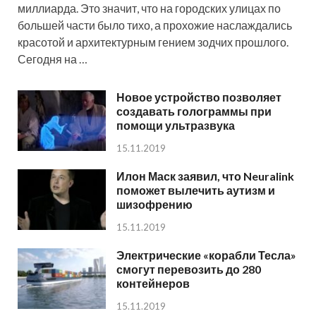
миллиарда. Это значит, что на городских улицах по
большей части было тихо, а прохожие наслаждались
красотой и архитектурным гением зодчих прошлого.
Сегодня на …
Новое устройство позволяет
создавать голограммы при
помощи ультразвука
15.11.2019
Илон Маск заявил, что Neuralink
поможет вылечить аутизм и
шизофрению
15.11.2019
Электрические «корабли Тесла»
смогут перевозить до 280
контейнеров
15.11.2019