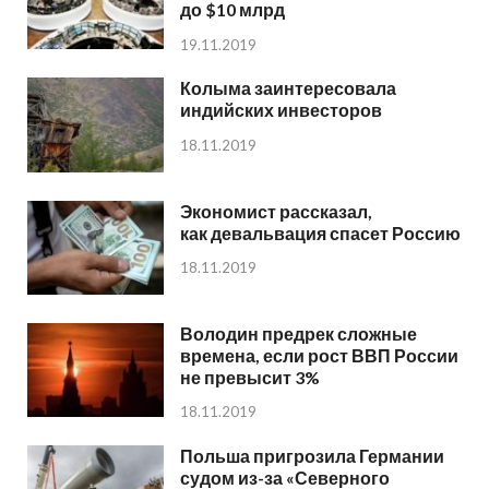
до $10 млрд
19.11.2019
Колыма заинтересовала
индийских инвесторов
18.11.2019
Экономист рассказал,
как девальвация спасет Россию
18.11.2019
Володин предрек сложные
времена, если рост ВВП России
не превысит 3%
18.11.2019
Польша пригрозила Германии
судом из-за «Северного