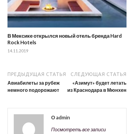
В Мексике открылся новый отель бренда Hard
Rock Hotels
14.11.2019
ПРЕДЫДУЩАЯ СТАТЬЯ
СЛЕДУЮЩАЯ СТАТЬЯ
Авиабилеты за рубеж
«Азимут» будет летать
немного подорожают
из Краснодара в Мюнхен
О admin
Посмотреть все записи