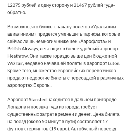
12275 рублей в одну сторону и 21467 рублей туда-
обратно.
Возможно, что ближе к началу полетов «Уральским
авиалиниям» придется уменьшить тарифы, которые
сейчас лишь немногим ниже цен «Аэрофлота» и
British Airways, летающих в более удобный аэропорт
Heathrow. Они также гораздо выше цен бюджетной
Wizzair, недавно начавшей полеты в аэропорт Luton.
Кроме того, множество европейских перевозчиков
продают недорогие билеты с пересадкой в различных
аэропортах Европы.
Аэропорт Stansted находится в дальнем пригороде
Лондона и поездка туда из города требует
существенных затрат времени и денег. Цена билета
на поезд (около 50 минут в пути) составляет 17
фунтов стерлингов (19 евро). Автобусный переезд