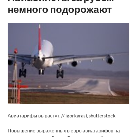
немного подорожают
Авиатарифы вырастут. // igorkarasi, shutterstock
Повышение выраженных в евро авиатарифов на