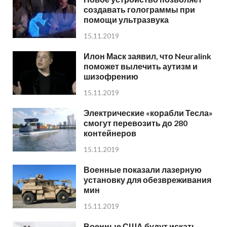
создавать голограммы при
помощи ультразвука
15.11.2019
Илон Маск заявил, что Neuralink
поможет вылечить аутизм и
шизофрению
15.11.2019
Электрические «корабли Тесла»
смогут перевозить до 280
контейнеров
15.11.2019
Военные показали лазерную
установку для обезвреживания
мин
15.11.2019
Военные США будут искать