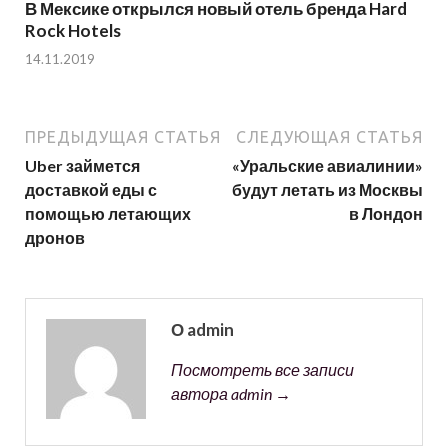
В Мексике открылся новый отель бренда Hard
Rock Hotels
14.11.2019
ПРЕДЫДУЩАЯ СТАТЬЯ
СЛЕДУЮЩАЯ СТАТЬЯ
Uber займется
«Уральские авиалинии»
доставкой еды с
будут летать из Москвы
помощью летающих
в Лондон
дронов
О admin
Посмотреть все записи
автора admin →