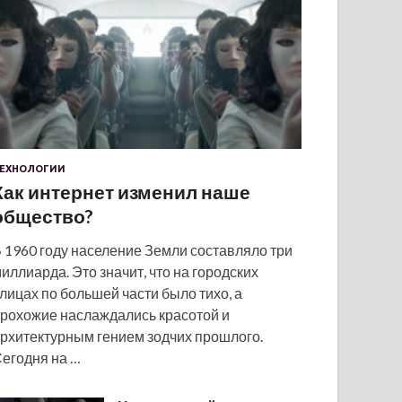
ЕХНОЛОГИИ
Как интернет изменил наше
общество?
 1960 году население Земли составляло три
иллиарда. Это значит, что на городских
лицах по большей части было тихо, а
рохожие наслаждались красотой и
рхитектурным гением зодчих прошлого.
егодня на …