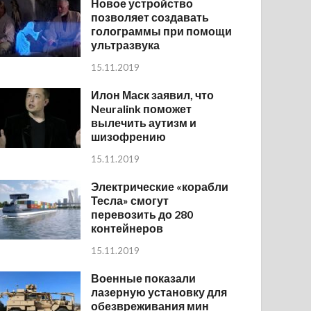
Новое устройство
позволяет создавать
голограммы при помощи
ультразвука
15.11.2019
Илон Маск заявил, что
Neuralink поможет
вылечить аутизм и
шизофрению
15.11.2019
Электрические «корабли
Тесла» смогут
перевозить до 280
контейнеров
15.11.2019
Военные показали
лазерную установку для
обезвреживания мин