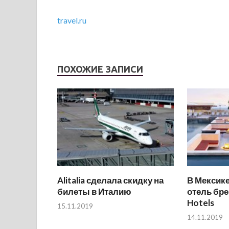
travel.ru
ПОХОЖИЕ ЗАПИСИ
Alitalia сделала скидку на
В Мексик
билеты в Италию
отель бре
Hotels
15.11.2019
14.11.2019