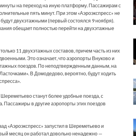
минуты на переход на иную платформу. Пассажирам с
олнительные пять минут. При этом «Аэроэкспресс» не
 будут двухэтажными (первый состоялся 9 ноября).
компания обещает полностью перейти на двухэтажные
только 11 двухэтажных составов, причем часть из них
двоенными. Это означает, что аэропорты Внуково и
хэтажных поездов. По неподтвержденным данным, на
Ласточками». В Домодедово, вероятно, будут ходить
спресса».
Шереметьево станут более удобные поезда, с
на. Пассажиры в другие аэропорты этих поездов
зад «Аэроэкспресс» запустил в Шереметьево и
рвый месяц он работал довольно ненадежно —