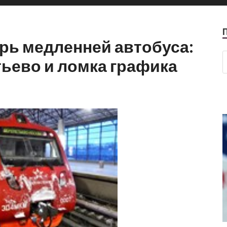
рь медленней автобуса:
ьево и ломка графика