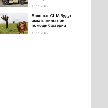
15.11.2019
Военные США будут
искать мины при
помощи бактерий
15.11.2019