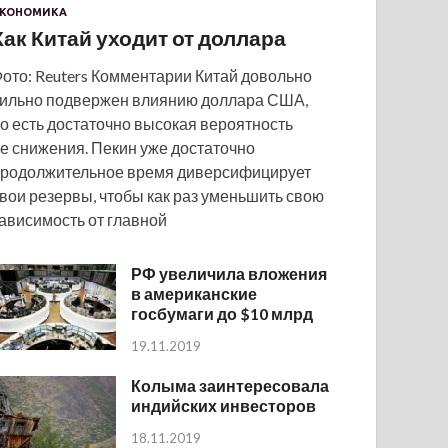
КОНОМИКА
Как Китай уходит от доллара
ото: Reuters Комментарии Китай довольно
ильно подвержен влиянию доллара США,
о есть достаточно высокая вероятность
е снижения. Пекин уже достаточно
родолжительное время диверсифицирует
вои резервы, чтобы как раз уменьшить свою
ависимость от главной
РФ увеличила вложения
в американские
госбумаги до $10 млрд
19.11.2019
Колыма заинтересовала
индийских инвесторов
18.11.2019