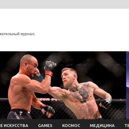
кательный журнал.
Е ИСКУССТВА
GAMES
КОСМОС
МЕДИЦИНА
Т