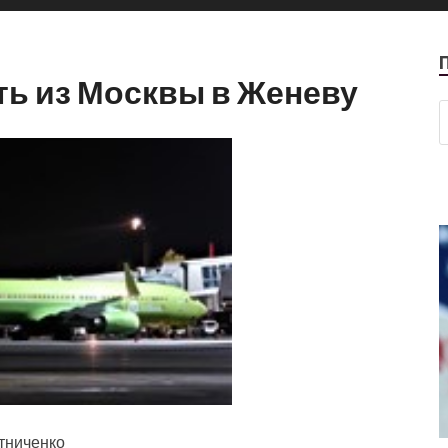
ть из Москвы в Женеву
отниченко