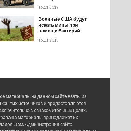
15.11.2019
Военные США будут
искать мины при
помощи бактерий
15.11.2019
се материалы на данном сайте взяты из
ткрытых источников и предоставляются
сключительно в ознакомительных целях.
рава на материалы принадлежат их
ладельцам. Администрация сайта