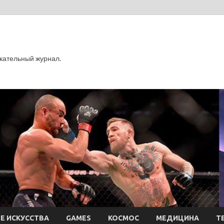
кательный журнал.
Е ИСКУССТВА
GAMES
КОСМОС
МЕДИЦИНА
Т