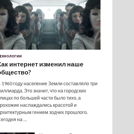
ЕХНОЛОГИИ
Как интернет изменил наше
общество?
 1960 году население Земли составляло три
иллиарда. Это значит, что на городских
лицах по большей части было тихо, а
рохожие наслаждались красотой и
рхитектурным гением зодчих прошлого.
егодня на …