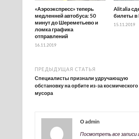
«Аэроэкспресс» теперь
Alitalia с
медленней автобуса: 50
билеты в
минут до Шереметьево и
15.11.2019
ломка графика
отправлений
16.11.2019
ПРЕДЫДУЩАЯ СТАТЬЯ
Специалисты признали удручающую
обстановку на орбите из-за космического
мусора
О admin
Посмотреть все записи 