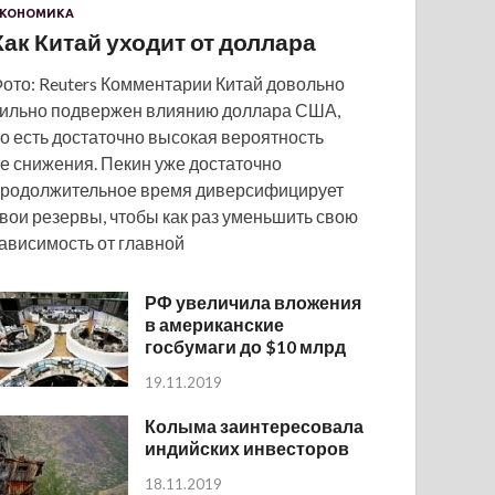
КОНОМИКА
Как Китай уходит от доллара
ото: Reuters Комментарии Китай довольно
ильно подвержен влиянию доллара США,
о есть достаточно высокая вероятность
е снижения. Пекин уже достаточно
родолжительное время диверсифицирует
вои резервы, чтобы как раз уменьшить свою
ависимость от главной
РФ увеличила вложения
в американские
госбумаги до $10 млрд
19.11.2019
Колыма заинтересовала
индийских инвесторов
18.11.2019