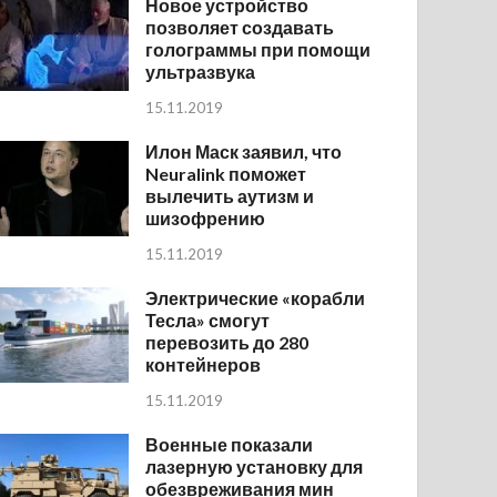
Новое устройство
позволяет создавать
голограммы при помощи
ультразвука
15.11.2019
Илон Маск заявил, что
Neuralink поможет
вылечить аутизм и
шизофрению
15.11.2019
Электрические «корабли
Тесла» смогут
перевозить до 280
контейнеров
15.11.2019
Военные показали
лазерную установку для
обезвреживания мин