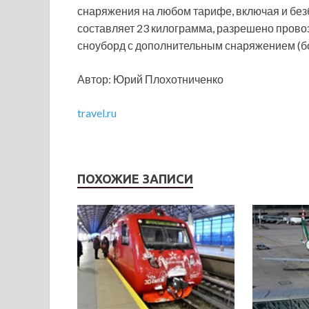
снаряжения на любом тарифе, включая и бе
составляет 23 килограмма, разрешено прово
сноуборд с дополнительным снаряжением (бот
Автор: Юрий Плохотниченко
travel.ru
ПОХОЖИЕ ЗАПИСИ