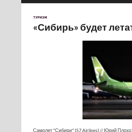
ТУРИЗМ
«Сибирь» будет лета
Самолет "Сибири" (S7 Airlines) // Юрий Плох