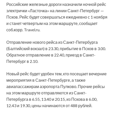
Российские железные дороги назначили ночной рейс
электрички «Ласточка» на линии Санкт-Петербург —
Псков. Рейс будет совершаться ежедневно с 1 ноября
и станет четвертым на этом маршруте, сообщает
соб.корр.
Travel.ru.
Отправление нового рейса из Санкт-Петербурга
(Балтийский вокзал) в 23.30, прибытие в Псков в 3.00.
Обратное отправление в 22.40, приезд в Санкт-
Петербург в 2.10.
Новый рейс будет удобен тем, кто посещает вечерние
мероприятия в Санкт-Петербурге, а также
авиапассажирам аэропорта Пулково. Прочие рейсы
на этом маршруте отправляются из Санкт-
Петербурга в 6.55, 13.40 и 20.15, из Пскова в 6.00,
12.43 и 19.30, цены начинаются от 488 рублей.