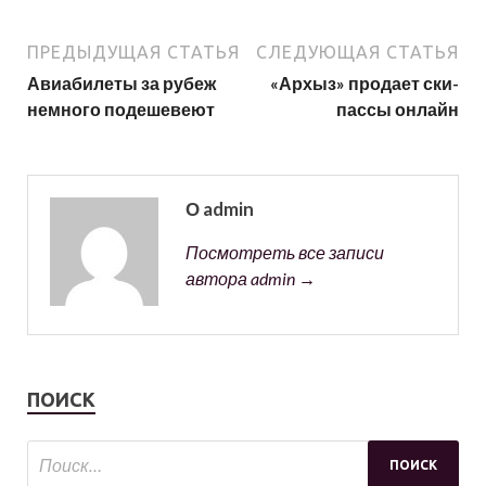
ПРЕДЫДУЩАЯ СТАТЬЯ
СЛЕДУЮЩАЯ СТАТЬЯ
Авиабилеты за рубеж
«Архыз» продает ски-
немного подешевеют
пассы онлайн
О admin
Посмотреть все записи
автора admin →
ПОИСК