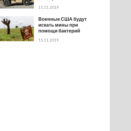
15.11.2019
Военные США будут
искать мины при
помощи бактерий
15.11.2019