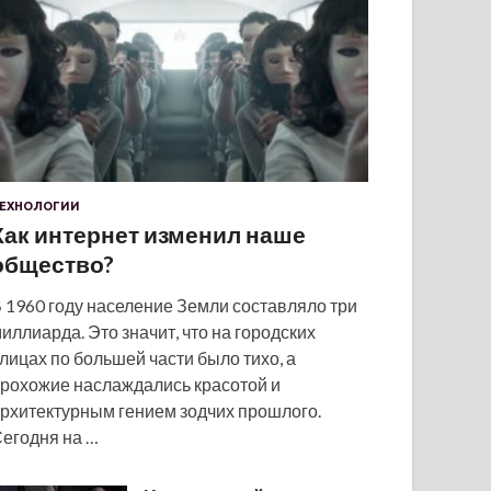
ЕХНОЛОГИИ
Как интернет изменил наше
общество?
 1960 году население Земли составляло три
иллиарда. Это значит, что на городских
лицах по большей части было тихо, а
рохожие наслаждались красотой и
рхитектурным гением зодчих прошлого.
егодня на …