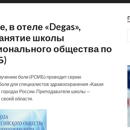
, в отеле «Degas»,
занятие школы
ионального общества по
Б)
зучению боли (РОИБ) проводит серию
боли для специалистов здравоохранения «Какая
х городах России. Преподаватели школы —
 своей области.