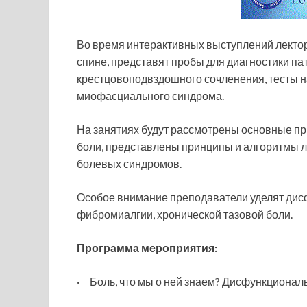
Во время интерактивных выступлений лектор
спине, представят пробы для диагностики па
крестцовоподвздошного сочленения, тесты 
миофасциального синдрома.
На занятиях будут рассмотрены основные пр
боли, представлены принципы и алгоритмы 
болевых синдромов.
Особое внимание преподаватели уделят ди
фибромиалгии, хронической тазовой боли.
Программа мероприятия:
· Боль, что мы о ней знаем? Дисфункциональн