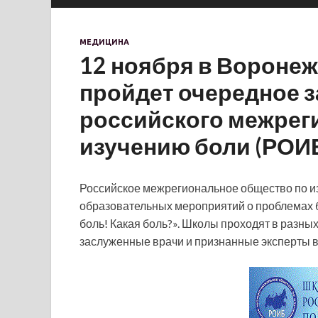
МЕДИЦИНА
12 ноября в Воронеже
пройдет очередное 
российского межрег
изучению боли (РОИ
Российское межрегиональное общество по и
образовательных мероприятий о проблемах 
боль! Какая боль?». Школы проходят в разны
заслуженные врачи и
признанные эксперты в