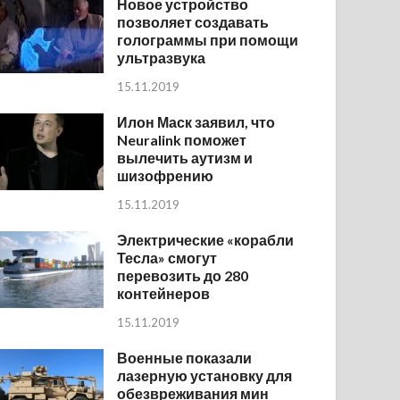
Новое устройство
позволяет создавать
голограммы при помощи
ультразвука
15.11.2019
Илон Маск заявил, что
Neuralink поможет
вылечить аутизм и
шизофрению
15.11.2019
Электрические «корабли
Тесла» смогут
перевозить до 280
контейнеров
15.11.2019
Военные показали
лазерную установку для
обезвреживания мин