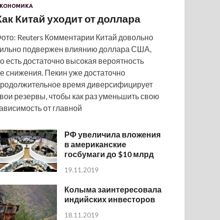
КОНОМИКА
Как Китай уходит от доллара
ото: Reuters Комментарии Китай довольно
ильно подвержен влиянию доллара США,
о есть достаточно высокая вероятность
е снижения. Пекин уже достаточно
родолжительное время диверсифицирует
вои резервы, чтобы как раз уменьшить свою
ависимость от главной
РФ увеличила вложения
в американские
госбумаги до $10 млрд
19.11.2019
Колыма заинтересовала
индийских инвесторов
18.11.2019