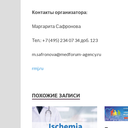
Контакты организатора:
Маргарита Сафронова
Тел.: +7 (495) 234 07 34 доб. 123
m.safronova@medforum-agency.ru
rmj.ru
ПОХОЖИЕ ЗАПИСИ