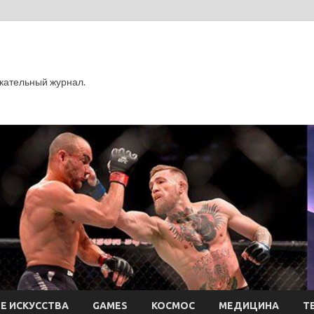
кательный журнал.
Е ИСКУССТВА
GAMES
КОСМОС
МЕДИЦИНА
Т