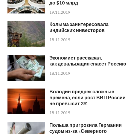
до $10 млрд
19.11.2019
Колыма заинтересовала
индийских инвесторов
18.11.2019
Экономист рассказал,
как девальвация спасет Россию
18.11.2019
Володин предрек сложные
времена, если рост ВВП России
не превысит 3%
18.11.2019
Польша пригрозила Германии
судом из-за «Северного