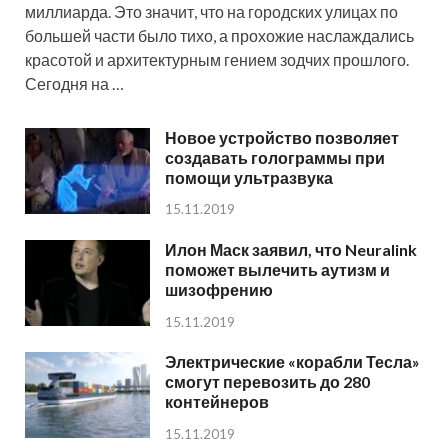
миллиарда. Это значит, что на городских улицах по
большей части было тихо, а прохожие наслаждались
красотой и архитектурным гением зодчих прошлого.
Сегодня на …
Новое устройство позволяет
создавать голограммы при
помощи ультразвука
15.11.2019
Илон Маск заявил, что Neuralink
поможет вылечить аутизм и
шизофрению
15.11.2019
Электрические «корабли Тесла»
смогут перевозить до 280
контейнеров
15.11.2019