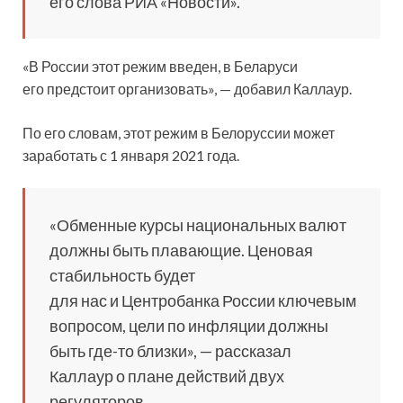
его слова РИА «Новости».
«В России этот режим введен, в Беларуси
его предстоит организовать», — добавил Каллаур.
По его словам, этот режим в Белоруссии может
заработать с 1 января 2021 года.
«Обменные курсы национальных валют
должны быть плавающие. Ценовая
стабильность будет
для нас и Центробанка России ключевым
вопросом, цели по инфляции должны
быть где-то близки», — рассказал
Каллаур о плане действий двух
регуляторов.