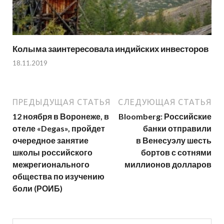
Колыма заинтересовала индийских инвесторов
18.11.2019
ПРЕДЫДУЩАЯ СТАТЬЯ
СЛЕДУЮЩАЯ СТАТЬЯ
12 ноября в Воронеже, в
Bloomberg: Российские
отеле «Degas», пройдет
банки отправили
очередное занятие
в Венесуэлу шесть
школы российского
бортов с сотнями
межрегионального
миллионов долларов
общества по изучению
боли (РОИБ)