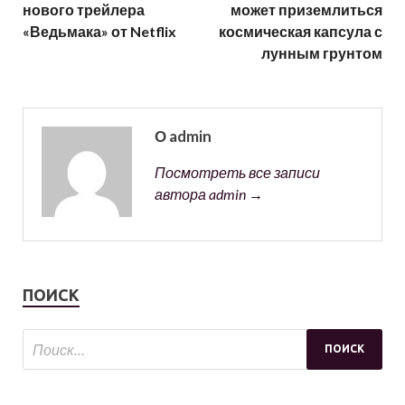
нового трейлера
может приземлиться
«Ведьмака» от Netflix
космическая капсула с
лунным грунтом
О admin
Посмотреть все записи
автора admin →
ПОИСК