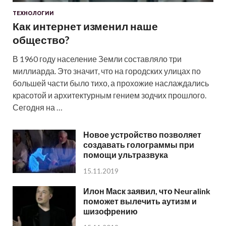
ТЕХНОЛОГИИ
Как интернет изменил наше
общество?
В 1960 году население Земли составляло три
миллиарда. Это значит, что на городских улицах по
большей части было тихо, а прохожие наслаждались
красотой и архитектурным гением зодчих прошлого.
Сегодня на …
Новое устройство позволяет
создавать голограммы при
помощи ультразвука
15.11.2019
Илон Маск заявил, что Neuralink
поможет вылечить аутизм и
шизофрению