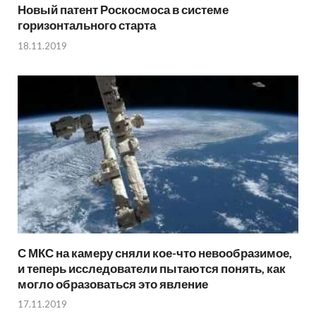
Новый патент Роскосмоса в системе
горизонтального старта
18.11.2019
С МКС на камеру сняли кое-что невообразимое,
и теперь исследователи пытаются понять, как
могло образоваться это явление
17.11.2019