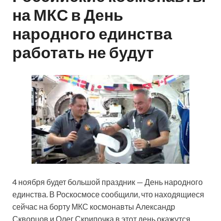
на МКС в День
народного единства
работать не будут
4 ноября будет большой праздник — День народного
единства. В Роскосмосе сообщили, что находящиеся
сейчас на борту МКС космонавты Александр
Скворцов и Олег Скрипочка в этот день окажутся