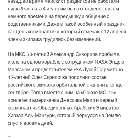
назад, во время майских праздников не работали
лишь 9 числа, а 4 и 5-го им было отведено совсем
немного времени на передышку и общение с
родственниками. Даже в такой особенный праздник,
как День космонавтики, который отмечают 12 апреля,
члены экипажа трудились без изменений.
На МКС 53-летний Александр Скворцов прибыл в
июле на одном корабле с сотрудником NASA Эндрю
Морганом и представителем ESA Лукой Пармитано.
49-летний Олег Скрипочка пополнил состав
российского экипажа орбитальной станции в конце
сентября. Тогда вместе с ним на «Союзе МС-15»
прилетели американка Джессика Меир и первый
космонавт из Объединенных Арабских Эмиратов
Хаззаа Аль-Мансури, который вернулся на Землю
спустя восемь дней.