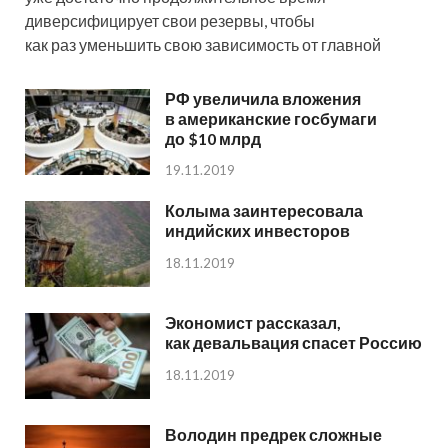
диверсифицирует свои резервы, чтобы
как раз уменьшить свою зависимость от главной
РФ увеличила вложения
в американские госбумаги
до $10 млрд
19.11.2019
Колыма заинтересовала
индийских инвесторов
18.11.2019
Экономист рассказал,
как девальвация спасет Россию
18.11.2019
Володин предрек сложные