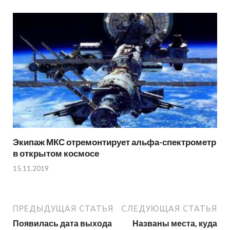
Экипаж МКС отремонтирует альфа-спектрометр
в открытом космосе
15.11.2019
ПРЕДЫДУЩАЯ СТАТЬЯ
СЛЕДУЮЩАЯ СТАТЬЯ
Появилась дата выхода
Названы места, куда