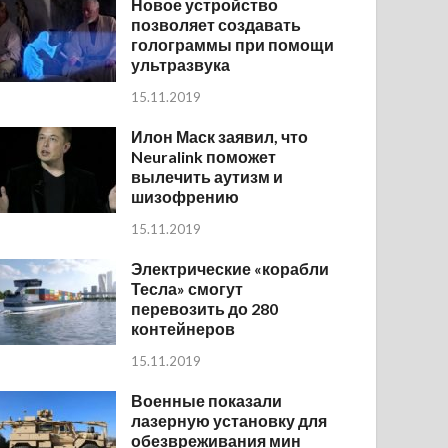
Новое устройство
позволяет создавать
голограммы при помощи
ультразвука
15.11.2019
Илон Маск заявил, что
Neuralink поможет
вылечить аутизм и
шизофрению
15.11.2019
Электрические «корабли
Тесла» смогут
перевозить до 280
контейнеров
15.11.2019
Военные показали
лазерную установку для
обезвреживания мин