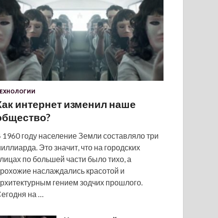
ЕХНОЛОГИИ
Как интернет изменил наше
общество?
 1960 году население Земли составляло три
иллиарда. Это значит, что на городских
лицах по большей части было тихо, а
рохожие наслаждались красотой и
рхитектурным гением зодчих прошлого.
егодня на …