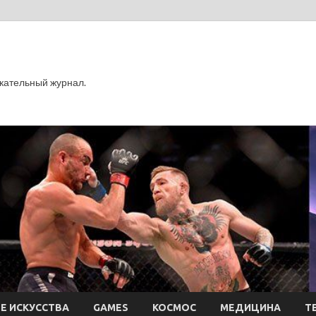
кательный журнал.
Е ИСКУССТВА
GAMES
КОСМОС
МЕДИЦИНА
Т