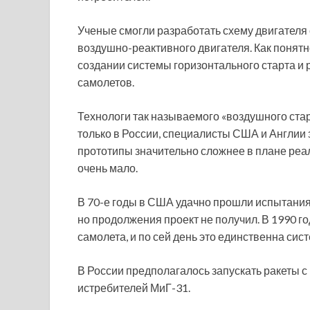
Ученые смогли разработать схему двигателя
воздушно-реактивного двигателя. Как понятн
создании системы горизонтального старта и 
самолетов.
Технологи так называемого «воздушного стар
только в России, специалисты США и Англии 
прототипы значительно сложнее в плане реа
очень мало.
В 70-е годы в США удачно прошли испытания 
но продолжения проект не получил. В 1990 г
самолета, и по сей день это единственна сис
В России предполагалось запускать ракеты с 
истребителей МиГ-31.