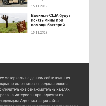
15.11.2019
Военные США будут
искать мины при
помощи бактерий
15.11.2019
се материалы на данном сайте взяты из
ткрытых источников и предоставляются
сключительно в ознакомительных целях.
рава на материалы принадлежат их
ладельцам. Администрация сайта