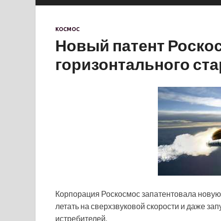
КОСМОС
Новый патент Роско
горизонтального ста
Корпорация Роскосмос запатентовала новую 
летать на сверхзвуковой скорости и даже за
истребителей.