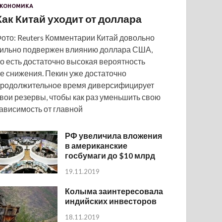
КОНОМИКА
Как Китай уходит от доллара
ото: Reuters Комментарии Китай довольно
ильно подвержен влиянию доллара США,
о есть достаточно высокая вероятность
е снижения. Пекин уже достаточно
родолжительное время диверсифицирует
вои резервы, чтобы как раз уменьшить свою
ависимость от главной
РФ увеличила вложения
в американские
госбумаги до $10 млрд
19.11.2019
Колыма заинтересовала
индийских инвесторов
18.11.2019