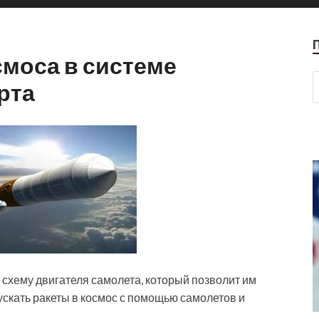
смоса в системе
рта
схему двигателя самолета, который позволит им
пускать ракеты в космос с помощью самолетов и