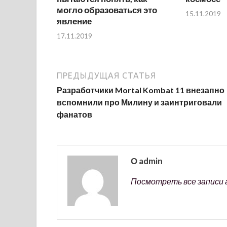
могло образоваться это
15.11.2019
явление
17.11.2019
ПРЕДЫДУЩАЯ СТАТЬЯ
Разработчики Mortal Kombat 11 внезапно
вспомнили про Милину и заинтриговали
фанатов
О admin
Посмотреть все записи 