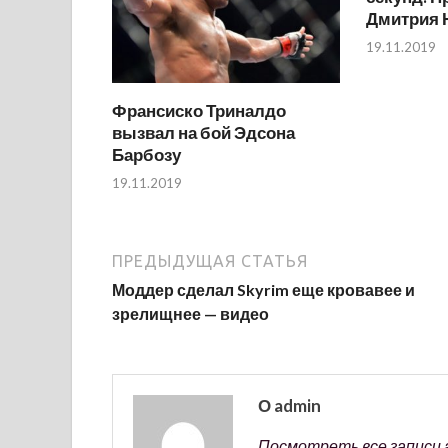
Дмитрия 
19.11.2019
Франсиско Триналдо
вызвал на бой Эдсона
Барбозу
19.11.2019
ПРЕДЫДУЩАЯ СТАТЬЯ
Моддер сделал Skyrim еще кровавее и
зрелищнее — видео
О admin
Посмотреть все записи 