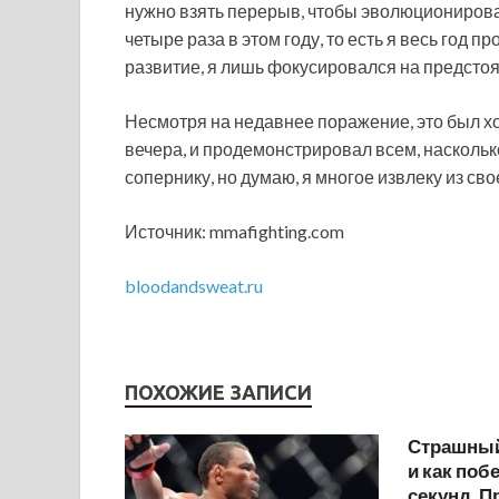
нужно взять перерыв, чтобы эволюционироват
четыре раза в этом году, то есть я весь год п
развитие, я лишь фокусировался на предстоя
Несмотря на недавнее поражение, это был хо
вечера, и продемонстрировал всем, наскольк
сопернику, но думаю, я многое извлеку из сво
Источник: mmafighting.com
bloodandsweat.ru
ПОХОЖИЕ ЗАПИСИ
Страшный
и как поб
секунд. 