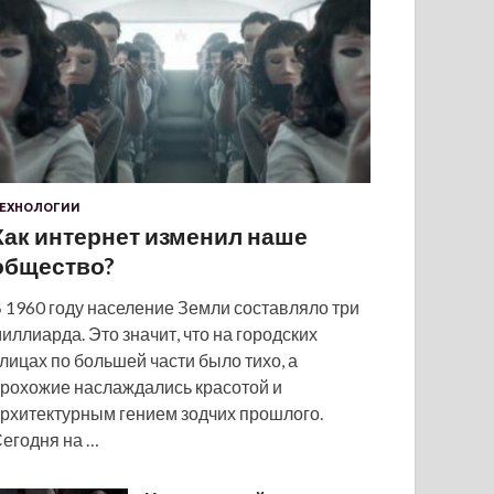
ЕХНОЛОГИИ
Как интернет изменил наше
общество?
 1960 году население Земли составляло три
иллиарда. Это значит, что на городских
лицах по большей части было тихо, а
рохожие наслаждались красотой и
рхитектурным гением зодчих прошлого.
егодня на …