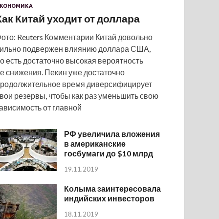
КОНОМИКА
Как Китай уходит от доллара
ото: Reuters Комментарии Китай довольно
ильно подвержен влиянию доллара США,
о есть достаточно высокая вероятность
е снижения. Пекин уже достаточно
родолжительное время диверсифицирует
вои резервы, чтобы как раз уменьшить свою
ависимость от главной
РФ увеличила вложения
в американские
госбумаги до $10 млрд
19.11.2019
Колыма заинтересовала
индийских инвесторов
18.11.2019