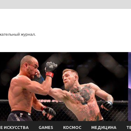
кательный журнал.
Е ИСКУССТВА
GAMES
КОСМОС
МЕДИЦИНА
Т