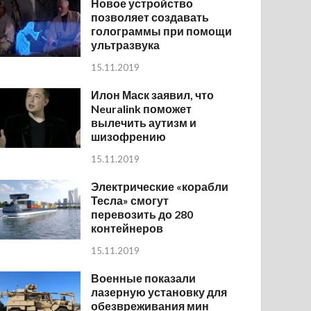
Новое устройство
позволяет создавать
голограммы при помощи
ультразвука
15.11.2019
Илон Маск заявил, что
Neuralink поможет
вылечить аутизм и
шизофрению
15.11.2019
Электрические «корабли
Тесла» смогут
перевозить до 280
контейнеров
15.11.2019
Военные показали
лазерную установку для
обезвреживания мин