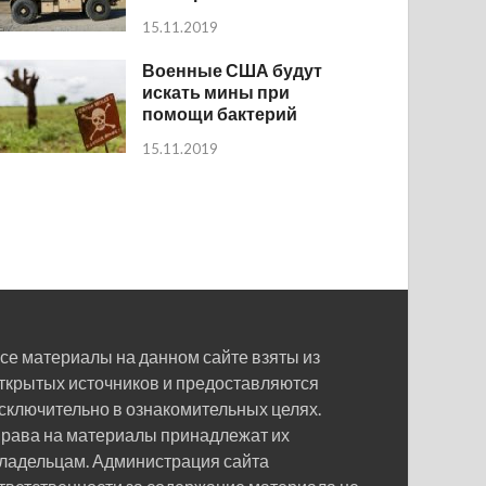
15.11.2019
Военные США будут
искать мины при
помощи бактерий
15.11.2019
се материалы на данном сайте взяты из
ткрытых источников и предоставляются
сключительно в ознакомительных целях.
рава на материалы принадлежат их
ладельцам. Администрация сайта