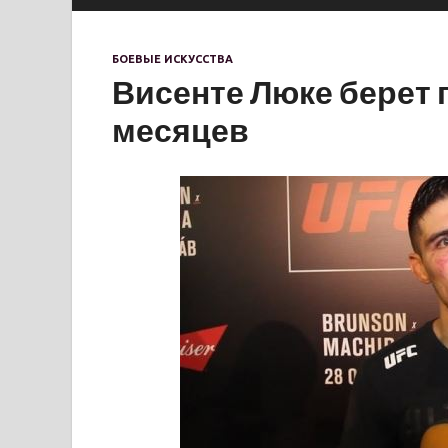
БОЕВЫЕ ИСКУССТВА
Висенте Люке берет 
месяцев