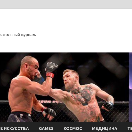
кательный журнал.
Е ИСКУССТВА
GAMES
КОСМОС
МЕДИЦИНА
Т