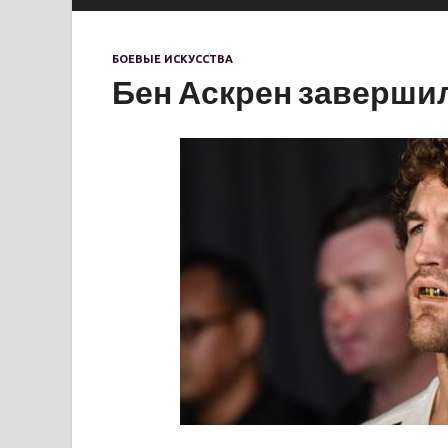
БОЕВЫЕ ИСКУССТВА
Бен Аскрен заверши