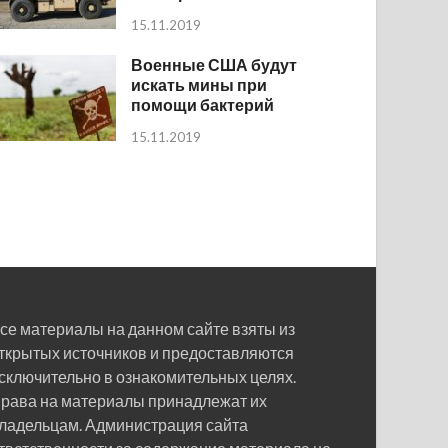
15.11.2019
Военные США будут
искать мины при
помощи бактерий
15.11.2019
се материалы на данном сайте взяты из
ткрытых источников и предоставляются
сключительно в ознакомительных целях.
рава на материалы принадлежат их
ладельцам. Администрация сайта