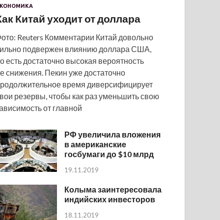
КОНОМИКА
Как Китай уходит от доллара
ото: Reuters Комментарии Китай довольно
ильно подвержен влиянию доллара США,
о есть достаточно высокая вероятность
е снижения. Пекин уже достаточно
родолжительное время диверсифицирует
вои резервы, чтобы как раз уменьшить свою
ависимость от главной
РФ увеличила вложения
в американские
госбумаги до $10 млрд
19.11.2019
Колыма заинтересовала
индийских инвесторов
18.11.2019