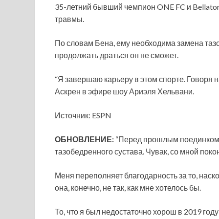
35-летний бывший чемпион ONE FC и Bellator 
травмы.
По словам Бена, ему необходима замена тазо
продолжать драться он не сможет.
“Я завершаю карьеру в этом спорте. Говоря н
Аскрен в эфире шоу Ариэля Хельвани.
Источник: ESPN
ОБНОВЛЕНИЕ:
“Перед прошлым поединком я
тазобедренного сустава. Чувак, со мной покон
Меня переполняет благодарность за то, наск
она, конечно, не так, как мне хотелось бы.
То, что я был недостаточно хорош в 2019 году