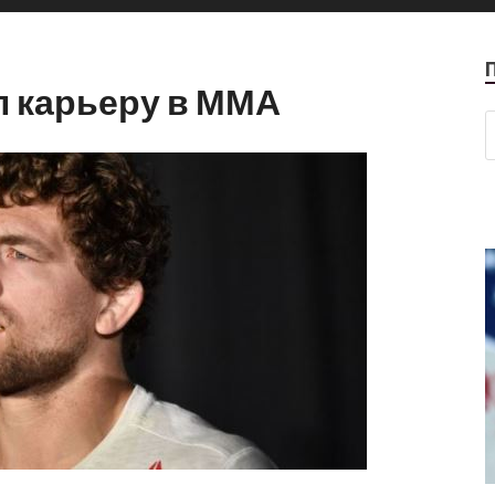
л карьеру в ММА