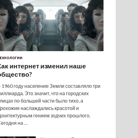
ЕХНОЛОГИИ
Как интернет изменил наше
общество?
 1960 году население Земли составляло три
иллиарда. Это значит, что на городских
лицах по большей части было тихо, а
рохожие наслаждались красотой и
рхитектурным гением зодчих прошлого.
егодня на …