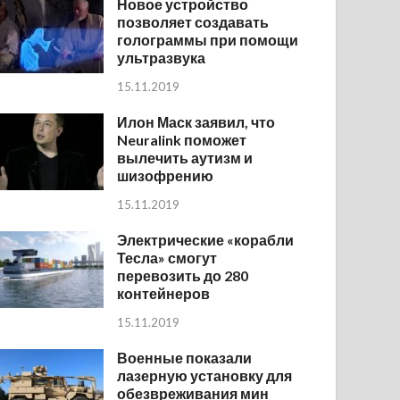
Новое устройство
позволяет создавать
голограммы при помощи
ультразвука
15.11.2019
Илон Маск заявил, что
Neuralink поможет
вылечить аутизм и
шизофрению
15.11.2019
Электрические «корабли
Тесла» смогут
перевозить до 280
контейнеров
15.11.2019
Военные показали
лазерную установку для
обезвреживания мин