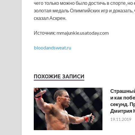
чего только можно было достичь в спорте, но
золотая медаль Олимпийских игр и доказать, ч
сказал Аскрен.
Источник: mmajunkie.usatoday.com
bloodandsweat.ru
ПОХОЖИЕ ЗАПИСИ
Страшный
и как поб
секунд. 
Дмитрия 
19.11.2019