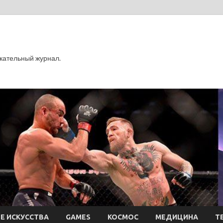
кательный журнал.
Е ИСКУССТВА
GAMES
КОСМОС
МЕДИЦИНА
Т