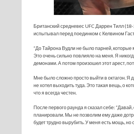
Британский средневес UFC Даррен Тилл (18-2
испытывал перед поединком с Келвином Гаст
“До Тайрона Вудли не было парней, которые 
Это очень сильно повлияло на меня. Я
никогд
демонами. А потом произошел этот арест, пот
Мне было сложно просто выйти в октагон. Я 
не хотел выходить туда. Это такая вещь, о к
что я всегда честен.
После первого раунда я сказал себе: “Давай, 
планировали. Мы не позволим ему даже дотрон
будет трудно вырубить. У меня есть мощь, но 