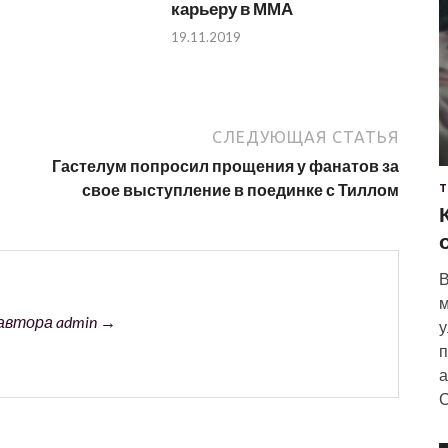
карьеру в ММА
19.11.2019
СЛЕДУЮЩАЯ СТАТЬЯ
Гастелум попросил прощения у фанатов за
свое выступление в поединке с Тиллом
Т
В
м
автора admin →
у
п
а
С