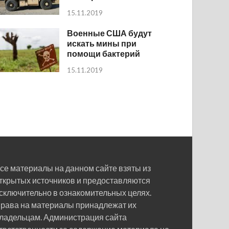
15.11.2019
Военные США будут
искать мины при
помощи бактерий
15.11.2019
се материалы на данном сайте взяты из
ткрытых источников и предоставляются
сключительно в ознакомительных целях.
рава на материалы принадлежат их
ладельцам. Администрация сайта