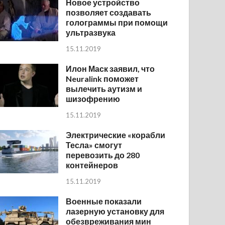
Новое устройство
позволяет создавать
голограммы при помощи
ультразвука
15.11.2019
Илон Маск заявил, что
Neuralink поможет
вылечить аутизм и
шизофрению
15.11.2019
Электрические «корабли
Тесла» смогут
перевозить до 280
контейнеров
15.11.2019
Военные показали
лазерную установку для
обезвреживания мин