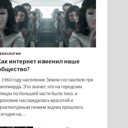
ЕХНОЛОГИИ
Как интернет изменил наше
общество?
 1960 году население Земли составляло три
иллиарда. Это значит, что на городских
лицах по большей части было тихо, а
рохожие наслаждались красотой и
рхитектурным гением зодчих прошлого.
егодня на …