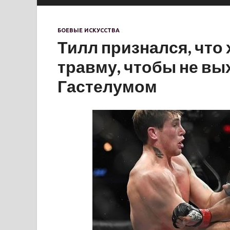
БОЕВЫЕ ИСКУССТВА
Тилл признался, что
травму, чтобы не вы
Гастелумом