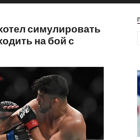
 хотел симулировать
ходить на бой с