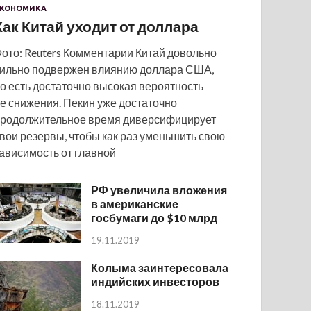
КОНОМИКА
Как Китай уходит от доллара
ото: Reuters Комментарии Китай довольно
ильно подвержен влиянию доллара США,
о есть достаточно высокая вероятность
е снижения. Пекин уже достаточно
родолжительное время диверсифицирует
вои резервы, чтобы как раз уменьшить свою
ависимость от главной
РФ увеличила вложения
в американские
госбумаги до $10 млрд
19.11.2019
Колыма заинтересовала
индийских инвесторов
18.11.2019