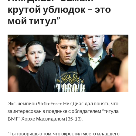
крутой ублюдок – это
мой титул”
Экс-чемпион StrikeForce Ник Диас дал понять, что
заинтересован в поединке с обладателем “титула
BMF” Хорхе Масвидалом (35-13).
“Ты говоришь о том, что окрестил моего младшего