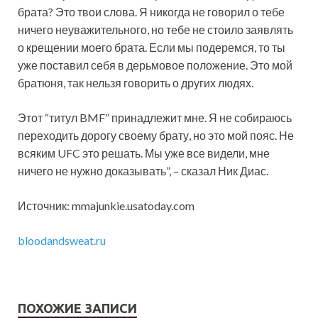
брата? Это твои слова. Я никогда не говорил о тебе
ничего неуважительного, но тебе не стоило
заявлять
о крещении моего брата. Если мы подеремся, то ты
уже поставил себя в дерьмовое положение. Это мой
братюня, так нельзя говорить о других людях.
Этот “титул BMF” принадлежит мне. Я не собираюсь
переходить дорогу своему брату, но это мой пояс. Не
всяким UFC это решать. Мы уже все видели, мне
ничего не нужно доказывать”, – сказал Ник Диас.
Источник: mmajunkie.usatoday.com
bloodandsweat.ru
ПОХОЖИЕ ЗАПИСИ