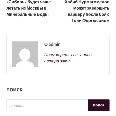
«Сибирь» будет чаще
Хабиб Нурмагомедов
летать из Москвы в
может завершить
Минеральные Воды
карьеру после боя с
Тони Фергюсоном
О admin
Посмотреть все записи
автора admin →
ПОИСК