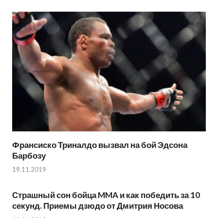
Франсиско Триналдо вызвал на бой Эдсона
Барбозу
19.11.2019
Страшный сон бойца MMA и как победить за 10
секунд. Приемы дзюдо от Дмитрия Носова