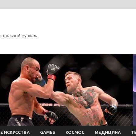
кательный журнал.
Е ИСКУССТВА
GAMES
КОСМОС
МЕДИЦИНА
Т