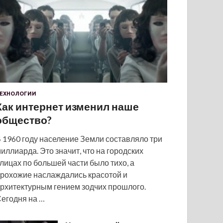
ЕХНОЛОГИИ
Как интернет изменил наше
общество?
 1960 году население Земли составляло три
иллиарда. Это значит, что на городских
лицах по большей части было тихо, а
рохожие наслаждались красотой и
рхитектурным гением зодчих прошлого.
егодня на …