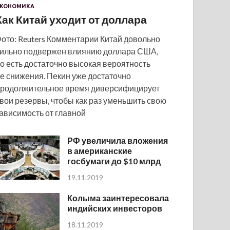
КОНОМИКА
Как Китай уходит от доллара
ото: Reuters Комментарии Китай довольно
ильно подвержен влиянию доллара США,
о есть достаточно высокая вероятность
е снижения. Пекин уже достаточно
родолжительное время диверсифицирует
вои резервы, чтобы как раз уменьшить свою
ависимость от главной
РФ увеличила вложения
в американские
госбумаги до $10 млрд
19.11.2019
Колыма заинтересовала
индийских инвесторов
18.11.2019