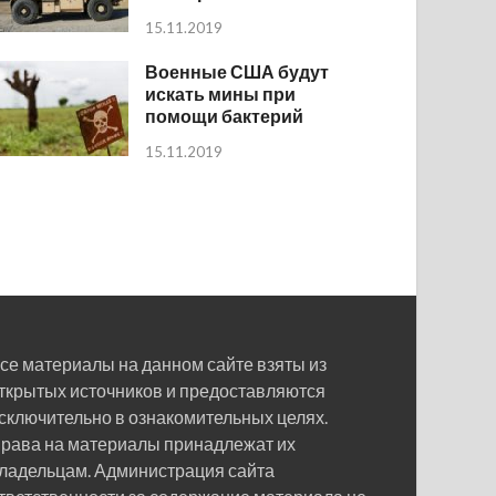
15.11.2019
Военные США будут
искать мины при
помощи бактерий
15.11.2019
се материалы на данном сайте взяты из
ткрытых источников и предоставляются
сключительно в ознакомительных целях.
рава на материалы принадлежат их
ладельцам. Администрация сайта