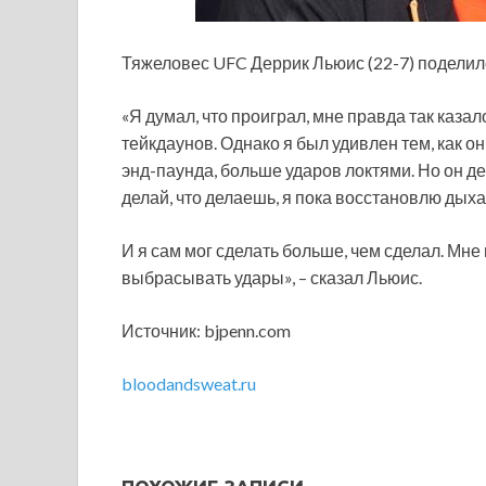
Тяжеловес UFC Деррик Льюис (22-7) поделил
«Я думал, что проиграл, мне правда так казал
тейкдаунов. Однако я был удивлен тем, как о
энд-паунда, больше ударов локтями. Но он де
делай, что делаешь, я пока восстановлю дыха
И я сам мог сделать больше, чем сделал. Мне
выбрасывать удары», – сказал Льюис.
Источник: bjpenn.com
bloodandsweat.ru