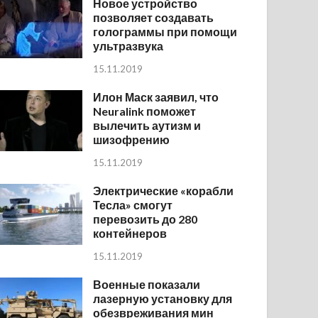
Новое устройство
позволяет создавать
голограммы при помощи
ультразвука
15.11.2019
Илон Маск заявил, что
Neuralink поможет
вылечить аутизм и
шизофрению
15.11.2019
Электрические «корабли
Тесла» смогут
перевозить до 280
контейнеров
15.11.2019
Военные показали
лазерную установку для
обезвреживания мин