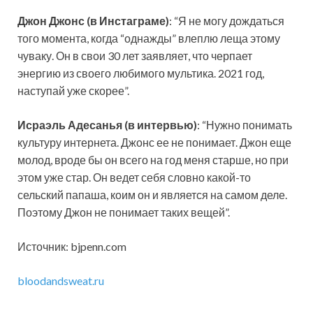
Джон Джонс (в Инстаграме)
: “Я не могу дождаться
того момента, когда “однажды” влеплю леща этому
чуваку. Он в свои 30 лет заявляет, что черпает
энергию из своего любимого мультика.
2021 год,
наступай уже скорее”.
Исраэль Адесанья (в интервью)
: “Нужно понимать
культуру интернета. Джонс ее не понимает. Джон еще
молод, вроде бы он всего на год меня старше, но при
этом уже стар. Он ведет себя словно какой-то
сельский папаша, коим он и является на самом деле.
Поэтому Джон не понимает таких вещей”.
Источник: bjpenn.com
bloodandsweat.ru