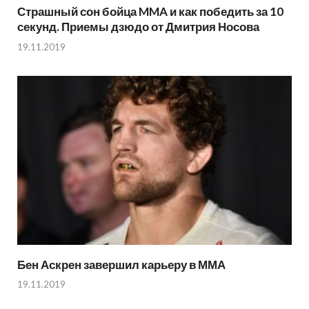
Страшный сон бойца MMA и как победить за 10
секунд. Приемы дзюдо от Дмитрия Носова
19.11.2019
Бен Аскрен завершил карьеру в ММА
19.11.2019