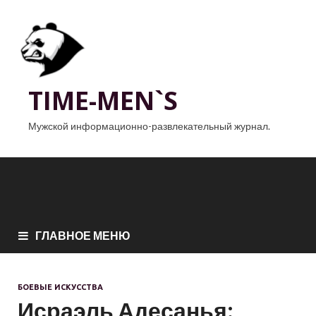
TIME-MEN`S
Мужской информационно-развлекательный журнал.
ГЛАВНОЕ МЕНЮ
БОЕВЫЕ ИСКУССТВА
Исраэль Адесанья: