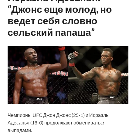
“Джонс еще молод, но
ведет себя словно
сельский папаша”
Чемпионы UFC Джон Джонс (25-1) и Исраэль
Адесанья (18-0) продолжают обмениваться
выпадами.