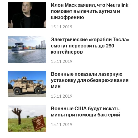
Илон Маск заявил, что Neuralink
поможет вылечить аутизм и
шизофрению
15.11.2019
Электрические «корабли Тесла»
смогут перевозить до 280
контейнеров
15.11.2019
Военные показали лазерную
установку для обезвреживания
мин
15.11.2019
Военные США будут искать
мины при помощи бактерий
15.11.2019