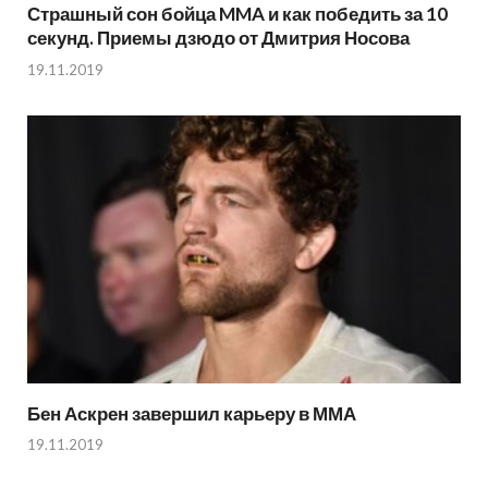
Страшный сон бойца MMA и как победить за 10
секунд. Приемы дзюдо от Дмитрия Носова
19.11.2019
Бен Аскрен завершил карьеру в ММА
19.11.2019