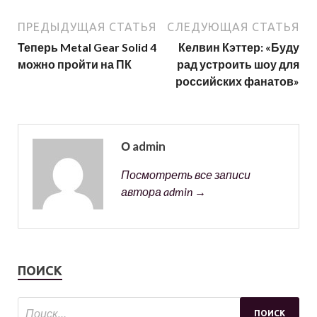
ПРЕДЫДУЩАЯ СТАТЬЯ
СЛЕДУЮЩАЯ СТАТЬЯ
Теперь Metal Gear Solid 4
Келвин Кэттер: «Буду
можно пройти на ПК
рад устроить шоу для
российских фанатов»
О admin
Посмотреть все записи
автора admin →
ПОИСК