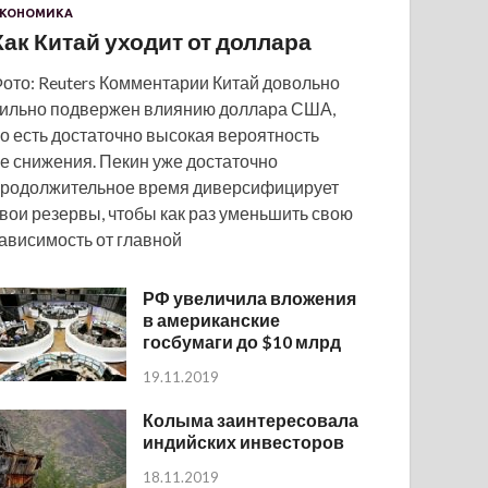
КОНОМИКА
Как Китай уходит от доллара
ото: Reuters Комментарии Китай довольно
ильно подвержен влиянию доллара США,
о есть достаточно высокая вероятность
е снижения. Пекин уже достаточно
родолжительное время диверсифицирует
вои резервы, чтобы как раз уменьшить свою
ависимость от главной
РФ увеличила вложения
в американские
госбумаги до $10 млрд
19.11.2019
Колыма заинтересовала
индийских инвесторов
18.11.2019