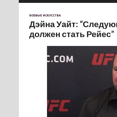
БОЕВЫЕ ИСКУССТВА
Дэйна Уайт: “Следу
должен стать Рейес”