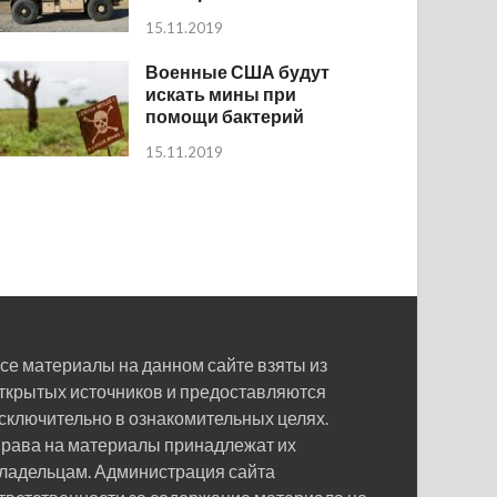
15.11.2019
Военные США будут
искать мины при
помощи бактерий
15.11.2019
се материалы на данном сайте взяты из
ткрытых источников и предоставляются
сключительно в ознакомительных целях.
рава на материалы принадлежат их
ладельцам. Администрация сайта