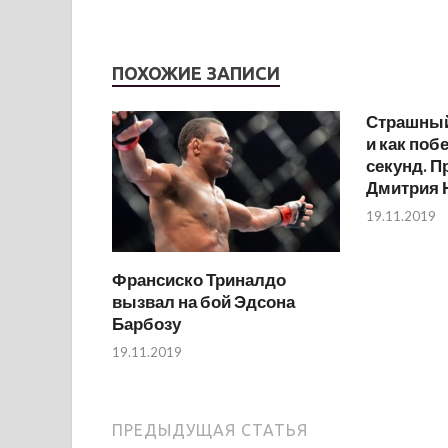
ПОХОЖИЕ ЗАПИСИ
Страшный
и как поб
секунд. 
Дмитрия 
19.11.2019
Франсиско Триналдо
вызвал на бой Эдсона
Барбозу
19.11.2019
ПРЕДЫДУЩАЯ СТАТЬЯ