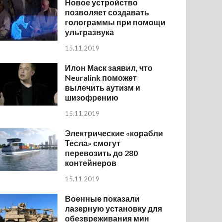
Новое устройство
позволяет создавать
голограммы при помощи
ультразвука
15.11.2019
Илон Маск заявил, что
Neuralink поможет
вылечить аутизм и
шизофрению
15.11.2019
Электрические «корабли
Тесла» смогут
перевозить до 280
контейнеров
15.11.2019
Военные показали
лазерную установку для
обезвреживания мин