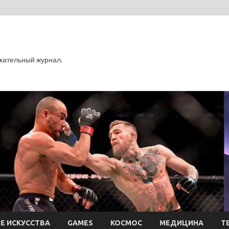
кательный журнал.
Е ИСКУССТВА
GAMES
КОСМОС
МЕДИЦИНА
Т