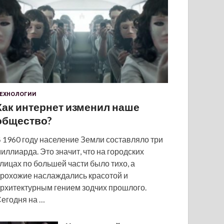
ЕХНОЛОГИИ
Как интернет изменил наше
общество?
 1960 году население Земли составляло три
иллиарда. Это значит, что на городских
лицах по большей части было тихо, а
рохожие наслаждались красотой и
рхитектурным гением зодчих прошлого.
егодня на …