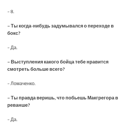
– 8.
– Ты когда-нибудь задумывался о переходе в
бокс?
– Да.
– Выступления какого бойца тебе нравится
смотреть больше всего?
– Ломаченко.
– Ты правда веришь, что побьешь Макгрегора в
реванше?
– Да.