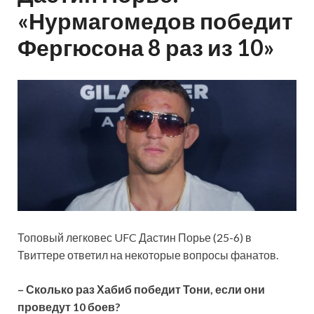
«Нурмагомедов победит
Фергюсона 8 раз из 10»
Топовый легковес UFC Дастин Порье (25-6) в
Твиттере ответил на некоторые вопросы фанатов.
– Сколько раз Хабиб победит Тони, если они
проведут 10 боев?