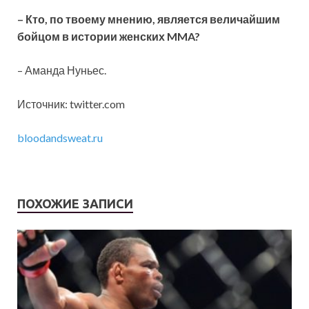
– Кто, по твоему мнению, является величайшим
бойцом в истории женских MMA?
– Аманда Нуньес.
Источник: twitter.com
bloodandsweat.ru
ПОХОЖИЕ ЗАПИСИ