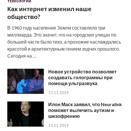
ТЕХНОЛОГИИ
Как интернет изменил наше
общество?
В 1960 году население Земли составляло три
миллиарда. Это значит, что на городских улицах по
большей части было тихо, а прохожие наслаждались
красотой и архитектурным гением зодчих прошлого.
Сегодня на …
Новое устройство позволяет
создавать голограммы при
помощи ультразвука
15.11.2019
Илон Маск заявил, что Neuralink
поможет вылечить аутизм и
шизофрению
15.11.2019