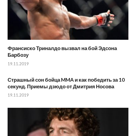
Франсиско Триналдо вызвал на бой Эдсона
Барбозу
19.11.2019
Страшный сон бойца MMA и как победить за 10
секунд. Приемы дзюдо от Дмитрия Носова
19.11.2019