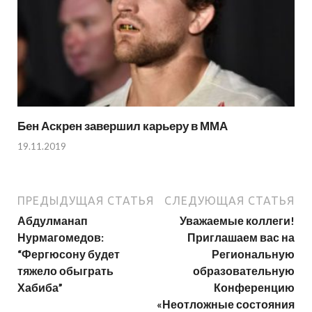
Бен Аскрен завершил карьеру в ММА
19.11.2019
ПРЕДЫДУЩАЯ СТАТЬЯ
СЛЕДУЮЩАЯ СТАТЬЯ
Абдулманап
Уважаемые коллеги!
Нурмагомедов:
Приглашаем вас на
“Фергюсону будет
Региональную
тяжело обыграть
образовательную
Хабиба”
Конференцию
«Неотложные состояния