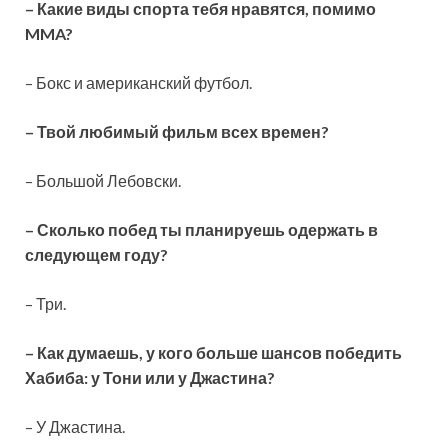
– Какие виды спорта тебя нравятся, помимо
MMA?
– Бокс и американский футбол.
– Твой любимый фильм всех времен?
– Большой Лебовски.
– Сколько побед ты планируешь одержать в
следующем году?
– Три.
– Как думаешь, у кого больше шансов победить
Хабиба: у Тони или у Джастина?
– У Джастина.