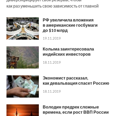
как раз уменьшить свою зависимость от главной
РФ увеличила вложения
в американские госбумаги
до $10 млрд
19.11.2019
Колыма заинтересовала
индийских инвесторов
18.11.2019
Экономист рассказал,
как девальвация спасет Россию
18.11.2019
Володин предрек сложные
времена, если рост ВВП России