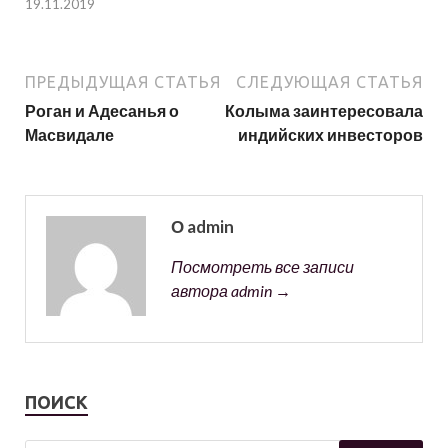
19.11.2019
ПРЕДЫДУЩАЯ СТАТЬЯ
СЛЕДУЮЩАЯ СТАТЬЯ
Роган и Адесанья о
Колыма заинтересовала
Масвидале
индийских инвесторов
О admin
Посмотреть все записи
автора admin →
ПОИСК