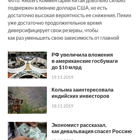
Фото: Reuters Комментарии Китай довольно сильно
подвержен влиянию доллара США, но есть
достаточно высокая вероятность ее снижения. Пекин
уже достаточно продолжительное время
диверсифицирует свои резервы, чтобы
как раз уменьшить свою зависимость от главной
РФ увеличила вложения
в американские госбумаги
до $10 млрд
19.11.2019
Колыма заинтересовала
индийских инвесторов
18.11.2019
Экономист рассказал,
как девальвация спасет Россию