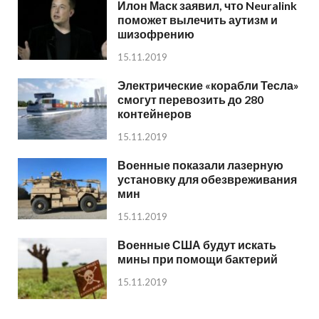
Илон Маск заявил, что Neuralink
поможет вылечить аутизм и
шизофрению
15.11.2019
Электрические «корабли Тесла»
смогут перевозить до 280
контейнеров
15.11.2019
Военные показали лазерную
установку для обезвреживания
мин
15.11.2019
Военные США будут искать
мины при помощи бактерий
15.11.2019