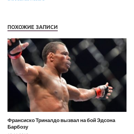
ПОХОЖИЕ ЗАПИСИ
Франсиско Триналдо вызвал на бой Эдсона
Барбозу