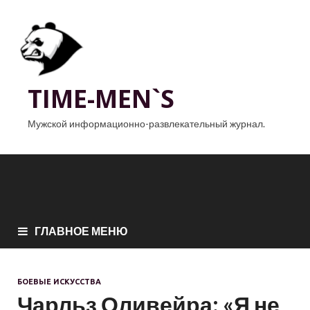
TIME-MEN`S
Мужской информационно-развлекательный журнал.
ГЛАВНОЕ МЕНЮ
БОЕВЫЕ ИСКУССТВА
Чарльз Оливейра: «Я не