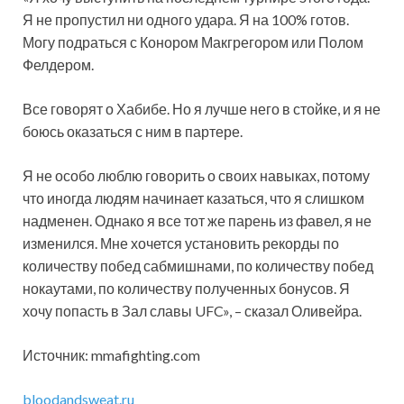
Я не пропустил ни одного удара. Я на 100% готов.
Могу подраться с Конором Макгрегором или Полом
Фелдером.
Все говорят о Хабибе.
Но я лучше него в стойке, и я не
боюсь оказаться с ним в партере.
Я не особо люблю говорить о своих навыках, потому
что иногда людям начинает казаться, что я слишком
надменен. Однако я все тот же парень из фавел, я не
изменился. Мне хочется установить рекорды по
количеству побед сабмишнами, по количеству побед
нокаутами, по количеству полученных бонусов. Я
хочу попасть в Зал славы UFC», – сказал Оливейра.
Источник: mmafighting.com
bloodandsweat.ru