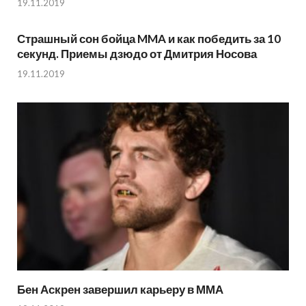
19.11.2019
Страшный сон бойца MMA и как победить за 10
секунд. Приемы дзюдо от Дмитрия Носова
19.11.2019
Бен Аскрен завершил карьеру в ММА