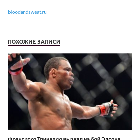
bloodandsweat.ru
ПОХОЖИЕ ЗАПИСИ
Франсиско Триналдо вызвал на бой Эдсона