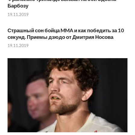
Барбозу
19.11.2019
Страшный сон бойца MMA и как победить за 10
секунд. Приемы дзюдо от Дмитрия Носова
19.11.2019