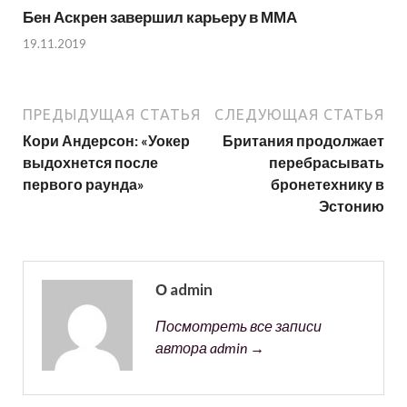
Бен Аскрен завершил карьеру в ММА
19.11.2019
ПРЕДЫДУЩАЯ СТАТЬЯ
СЛЕДУЮЩАЯ СТАТЬЯ
Кори Андерсон: «Уокер
Британия продолжает
выдохнется после
перебрасывать
первого раунда»
бронетехнику в
Эстонию
О admin
Посмотреть все записи
автора admin →