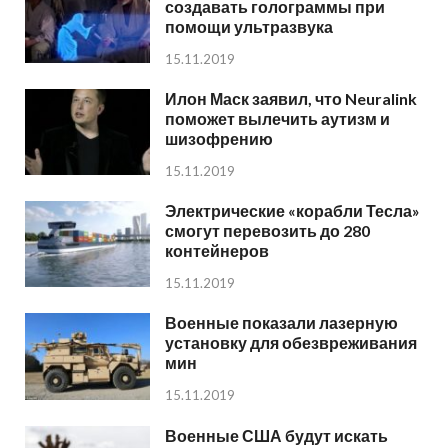
создавать голограммы при
помощи ультразвука
15.11.2019
Илон Маск заявил, что Neuralink
поможет вылечить аутизм и
шизофрению
15.11.2019
Электрические «корабли Тесла»
смогут перевозить до 280
контейнеров
15.11.2019
Военные показали лазерную
установку для обезвреживания
мин
15.11.2019
Военные США будут искать