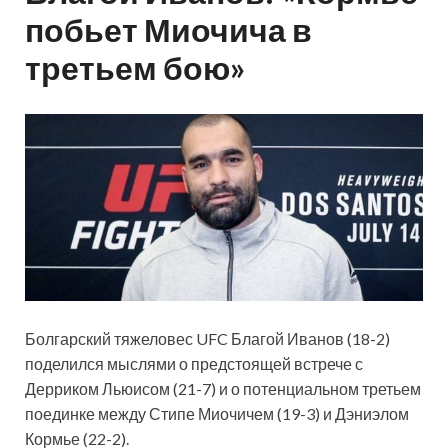
побьет Миочича в
третьем бою»
Болгарский тяжеловес UFC Благой Иванов (18-2)
поделился мыслями о предстоящей встрече с
Дерриком Льюисом (21-7) и о потенциальном третьем
поединке между Стипе Миочичем (19-3) и Дэниэлом
Кормье (22-2).