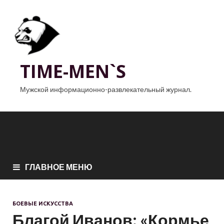
TIME-MEN`S
Мужской информационно-развлекательный журнал.
ГЛАВНОЕ МЕНЮ
БОЕВЫЕ ИСКУССТВА
Благой Иванов: «Кормье