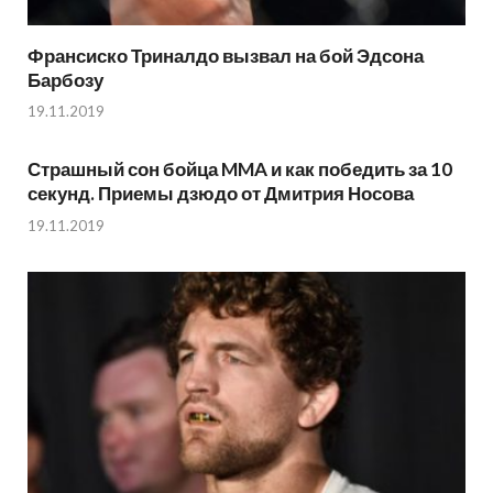
Франсиско Триналдо вызвал на бой Эдсона
Барбозу
19.11.2019
Страшный сон бойца MMA и как победить за 10
секунд. Приемы дзюдо от Дмитрия Носова
19.11.2019