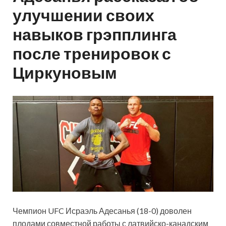
улучшении своих
навыков грэпплинга
после тренировок с
Циркуновым
Чемпион UFC Исраэль Адесанья (18-0) доволен
плодами совместной работы с латвийско-канадским