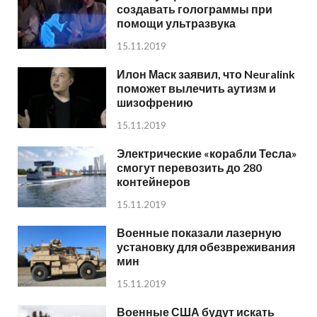
создавать голограммы при
помощи ультразвука
15.11.2019
Илон Маск заявил, что Neuralink
поможет вылечить аутизм и
шизофрению
15.11.2019
Электрические «корабли Тесла»
смогут перевозить до 280
контейнеров
15.11.2019
Военные показали лазерную
установку для обезвреживания
мин
15.11.2019
Военные США будут искать