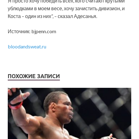
Я просто хочу победить всех, кого считают крутыми
ублюдками в моем весе, хочу зачистить дивизион, и
Коста – один из них”, – сказал Адесанья.
Источник: bjpenn.com
bloodandsweat.ru
ПОХОЖИЕ ЗАПИСИ