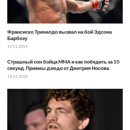
Франсиско Триналдо вызвал на бой Эдсона
Барбозу
19.11.2019
Страшный сон бойца MMA и как победить за 10
секунд. Приемы дзюдо от Дмитрия Носова
19.11.2019