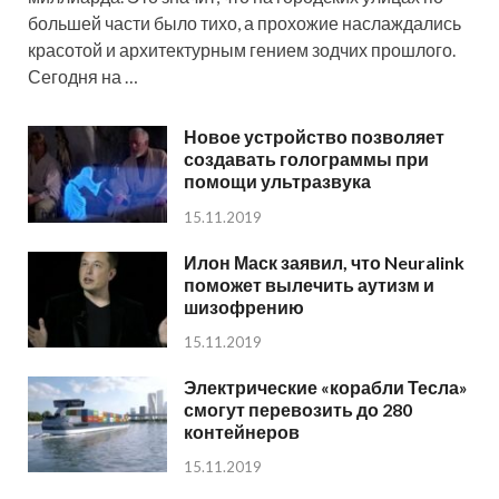
большей части было тихо, а прохожие наслаждались
красотой и архитектурным гением зодчих прошлого.
Сегодня на …
Новое устройство позволяет
создавать голограммы при
помощи ультразвука
15.11.2019
Илон Маск заявил, что Neuralink
поможет вылечить аутизм и
шизофрению
15.11.2019
Электрические «корабли Тесла»
смогут перевозить до 280
контейнеров
15.11.2019