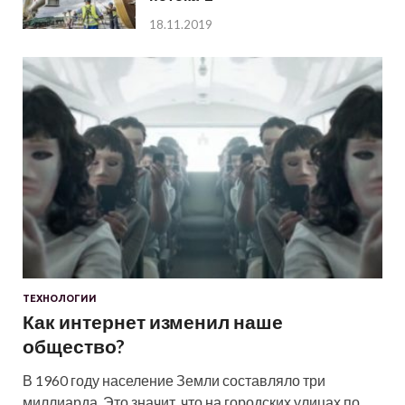
18.11.2019
ТЕХНОЛОГИИ
Как интернет изменил наше
общество?
В 1960 году население Земли составляло три
миллиарда. Это значит, что на городских улицах по