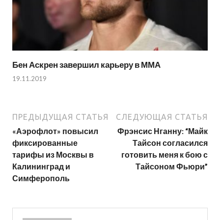
Бен Аскрен завершил карьеру в ММА
19.11.2019
ПРЕДЫДУЩАЯ СТАТЬЯ
СЛЕДУЮЩАЯ СТАТЬЯ
«Аэрофлот» повысил
Фрэнсис Нганну: “Майк
фиксированные
Тайсон согласился
тарифы из Москвы в
готовить меня к бою с
Калининград и
Тайсоном Фьюри”
Симферополь