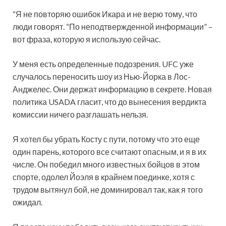
“Я не повторяю ошибок Икара и не верю тому, что
люди говорят. “По неподтвержденной информации” –
вот фраза, которую я использую сейчас.
У
меня есть определенные подозрения. UFC уже
случалось переносить шоу из Нью-Йорка в Лос-
Анджелес. Они держат информацию в секрете. Новая
политика USADA гласит, что до вынесения вердикта
комиссии ничего разглашать нельзя.
Я хотел бы убрать Косту с пути, потому что это еще
один парень, которого все считают опасным, и я в их
числе. Он победил много известных бойцов в этом
спорте, одолел Йоэля в крайнем поединке, хотя с
трудом вытянул бой, не доминировал так, как я того
ожидал.