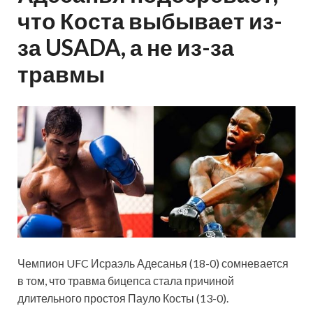
что Коста выбывает из-
за USADA, а не из-за
травмы
Чемпион UFC Исраэль Адесанья (18-0) сомневается
в том, что травма бицепса стала причиной
длительного простоя Пауло Косты (13-0).