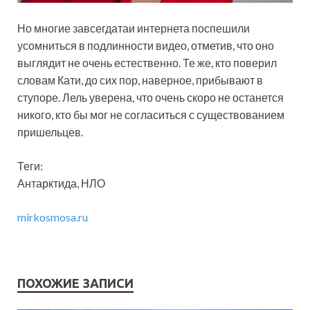
Но многие завсегдатаи интернета поспешили
усомниться в подлинности видео, отметив, что оно
выглядит не очень естественно. Те же, кто поверил
словам Кати, до сих пор, наверное, прибывают в
ступоре. Лель уверена, что очень скоро не останется
никого, кто бы мог не согласиться с существованием
пришельцев.
Теги:
Антарктида, НЛО
mirkosmosa.ru
ПОХОЖИЕ ЗАПИСИ