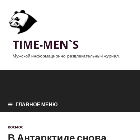
TIME-MEN`S
Мужской информационно-развлекательный журнал.
ГЛАВНОЕ МЕНЮ
КОСМОС
В Антарктиде снова