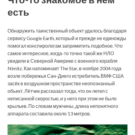
есть
Обнаружить таинственный объект удалось благодаря
сервису Google Earth, который и прежде не единожды
помогал конспирологам заприметить подобное. Что
самое интересное, когда-то точно такой же НЛО
увидели в Северной Америке с военного корабля
Nimitz. Как напоминает The Star, в ноябре 2004 года
возле побережья Сан-Диего истребитель ВМФ США
засёк в воздушном пространстве неопознанный
объект. Лётчик рассказал тогда, что он летел с
неписанной скоростью, и у него при этом не было
крыльев. По словам мужчины, длина непонятного
аппарата составила около 13 метров.