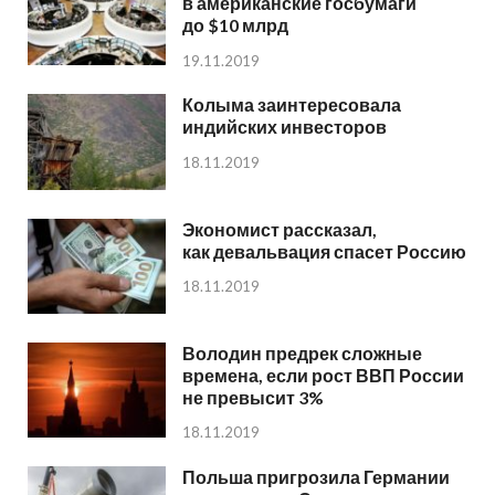
в американские госбумаги
до $10 млрд
19.11.2019
Колыма заинтересовала
индийских инвесторов
18.11.2019
Экономист рассказал,
как девальвация спасет Россию
18.11.2019
Володин предрек сложные
времена, если рост ВВП России
не превысит 3%
18.11.2019
Польша пригрозила Германии