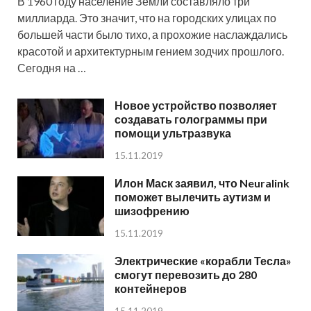
В 1960 году население Земли составляло три
миллиарда. Это значит, что на городских улицах по
большей части было тихо, а прохожие наслаждались
красотой и архитектурным гением зодчих прошлого.
Сегодня на …
Новое устройство позволяет
создавать голограммы при
помощи ультразвука
15.11.2019
Илон Маск заявил, что Neuralink
поможет вылечить аутизм и
шизофрению
15.11.2019
Электрические «корабли Тесла»
смогут перевозить до 280
контейнеров
15.11.2019