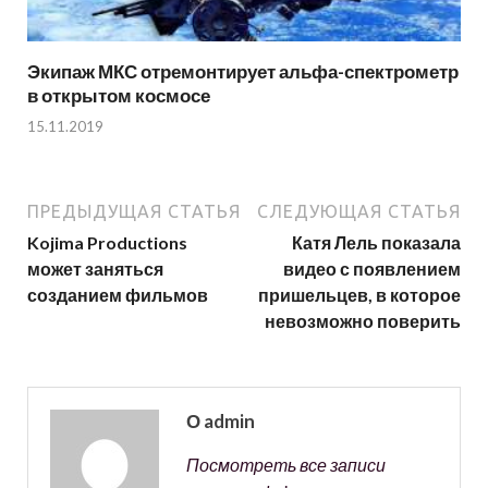
Экипаж МКС отремонтирует альфа-спектрометр
в открытом космосе
15.11.2019
ПРЕДЫДУЩАЯ СТАТЬЯ
СЛЕДУЮЩАЯ СТАТЬЯ
Kojima Productions
Катя Лель показала
может заняться
видео с появлением
созданием фильмов
пришельцев, в которое
невозможно поверить
О admin
Посмотреть все записи