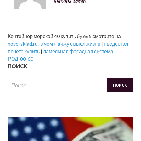
автора admin →
Контейнер морской 40 купить бу 665 смотрите на
novo-sklad.ru
.
в чем я вижу смысл жизни
|
пьедестал
почета купить
|
ламельная фасадная система
РЭД-80-60
ПОИСК