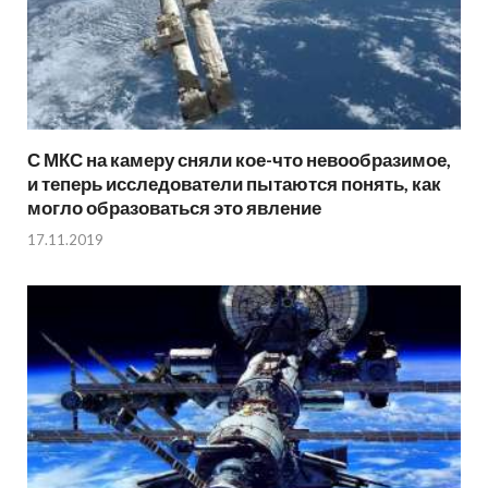
С МКС на камеру сняли кое-что невообразимое,
и теперь исследователи пытаются понять, как
могло образоваться это явление
17.11.2019