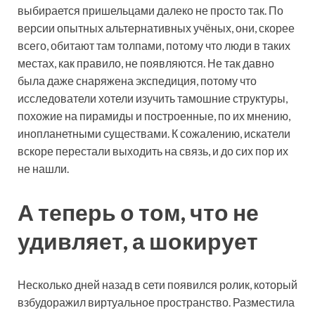
выбирается пришельцами далеко не просто так. По
версии опытных альтернативных учёных, они, скорее
всего, обитают там толпами, потому что люди в таких
местах, как правило, не появляются. Не так давно
была даже снаряжена экспедиция, потому что
исследователи хотели изучить тамошние структуры,
похожие на пирамиды и построенные, по их мнению,
инопланетными существами. К сожалению, искатели
вскоре перестали выходить на связь, и до сих пор их
не нашли.
А теперь о том, что не
удивляет, а шокирует
Несколько дней назад в сети появился ролик, который
взбудоражил виртуальное пространство. Разместила