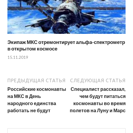
Экипаж МКС отремонтирует альфа-спектрометр
в открытом космосе
15.11.2019
ПРЕДЫДУЩАЯ СТАТЬЯ
СЛЕДУЮЩАЯ СТАТЬЯ
Российские космонавты
Специалист рассказал,
на МКС в День
чем будут питаться
народного единства
космонавты во время
работать не будут
полетов на Луну и Марс