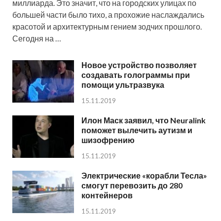
миллиарда. Это значит, что на городских улицах по
большей части было тихо, а прохожие наслаждались
красотой и архитектурным гением зодчих прошлого.
Сегодня на …
Новое устройство позволяет
создавать голограммы при
помощи ультразвука
15.11.2019
Илон Маск заявил, что Neuralink
поможет вылечить аутизм и
шизофрению
15.11.2019
Электрические «корабли Тесла»
смогут перевозить до 280
контейнеров
15.11.2019