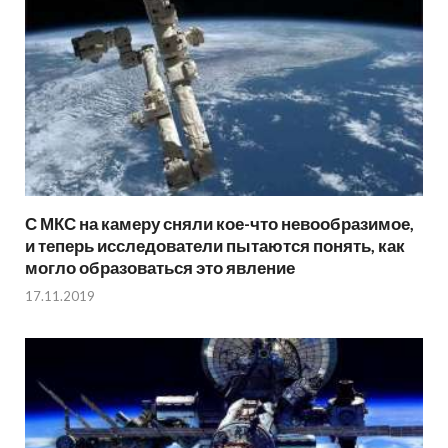
С МКС на камеру сняли кое-что невообразимое,
и теперь исследователи пытаются понять, как
могло образоваться это явление
17.11.2019