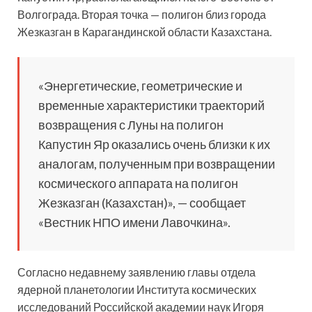
Волгограда. Вторая точка — полигон близ города
Жезказган в Карагандинской области Казахстана.
«Энергетические, геометрические и
временные характеристики траекторий
возвращения с Луны на полигон
Капустин Яр оказались очень близки к их
аналогам, полученным при возвращении
космического аппарата на полигон
Жезказган (Казахстан)», — сообщает
«Вестник НПО имени Лавочкина».
Согласно недавнему заявлению главы отдела
ядерной планетологии Института космических
исследований Российской академии наук Игоря