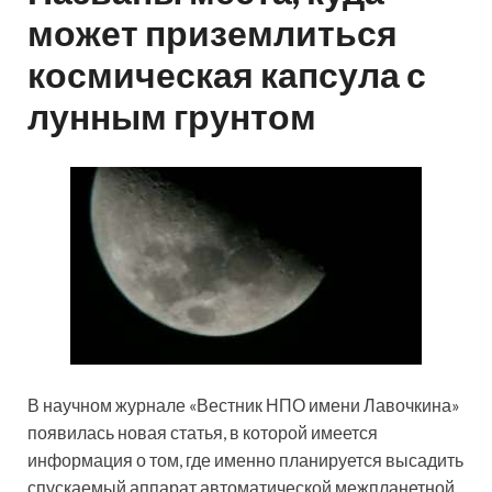
может приземлиться
космическая капсула с
лунным грунтом
В научном журнале «Вестник НПО имени Лавочкина»
появилась новая статья, в которой имеется
информация о том, где именно планируется высадить
спускаемый аппарат автоматической межпланетной