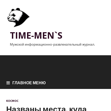
TIME-MEN`S
Мужской информационно-развлекательный журнал.
ГЛАВНОЕ МЕНЮ
КОСМОС
Названы места, куда