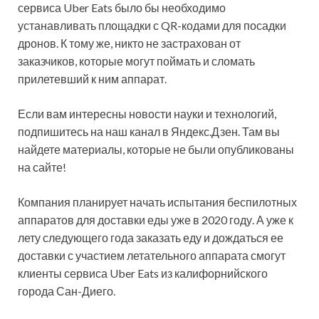
сервиса Uber Eats было бы необходимо
устанавливать площадки с QR-кодами для посадки
дронов. К тому же, никто не застрахован от
заказчиков, которые могут поймать и сломать
прилетевший к ним аппарат.
Если вам интересны новости науки и технологий,
подпишитесь на наш канал в Яндекс.Дзен. Там вы
найдете материалы, которые не были опубликованы
на сайте!
Компания планирует начать испытания беспилотных
аппаратов для доставки еды уже в 2020 году. А уже к
лету следующего года заказать еду и дождаться ее
доставки с участием летательного аппарата смогут
клиенты сервиса Uber Eats из калифорнийского
города Сан-Диего.