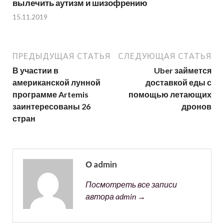
вылечить аутизм и шизофрению
15.11.2019
ПРЕДЫДУЩАЯ СТАТЬЯ
СЛЕДУЮЩАЯ СТАТЬЯ
В участии в
Uber займется
американской лунной
доставкой еды с
программе Artemis
помощью летающих
заинтересованы 26
дронов
стран
О admin
Посмотреть все записи
автора admin →