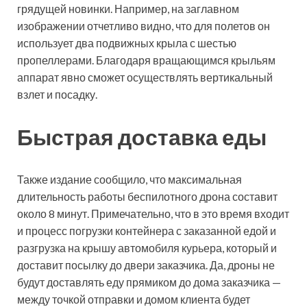
грядущей новинки. Например, на заглавном
изображении отчетливо видно, что для полетов он
использует два подвижных крыла с шестью
пропеллерами. Благодаря вращающимся крыльям
аппарат явно сможет осуществлять вертикальный
взлет и посадку.
Быстрая доставка еды
Также издание сообщило, что максимальная
длительность работы беспилотного дрона составит
около 8 минут. Примечательно, что в это время входит
и процесс погрузки контейнера с заказанной едой и
разгрузка на крышу автомобиля курьера, который и
доставит посылку до двери заказчика. Да, дроны не
будут доставлять еду прямиком до дома заказчика —
между точкой отправки и домом клиента будет