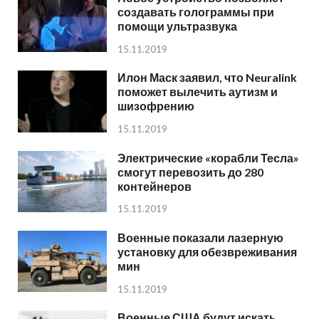
создавать голограммы при
помощи ультразвука
15.11.2019
Илон Маск заявил, что Neuralink
поможет вылечить аутизм и
шизофрению
15.11.2019
Электрические «корабли Тесла»
смогут перевозить до 280
контейнеров
15.11.2019
Военные показали лазерную
установку для обезвреживания
мин
15.11.2019
Военные США будут искать