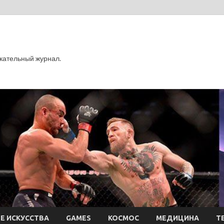
кательный журнал.
Е ИСКУССТВА
GAMES
КОСМОС
МЕДИЦИНА
Т