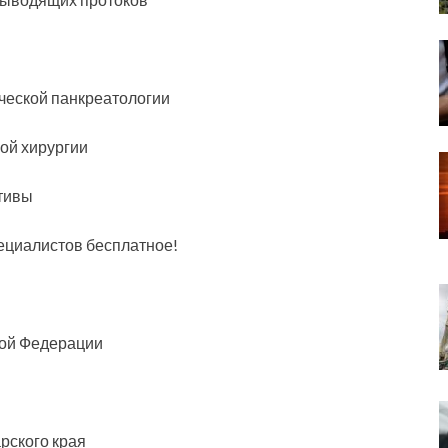
еской панкреатологии
ой хирургии
ктивы
ециалистов бесплатное!
ой Федерации
рского края