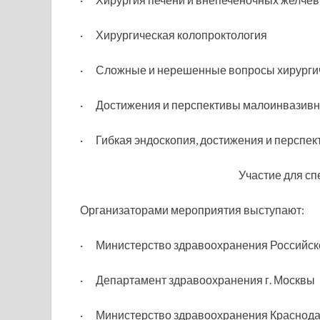
· Хирургическая колопроктология
· Сложные и нерешенные вопросы хирургич
· Достижения и перспективы малоинвазивн
· Гибкая эндоскопия, достижения и перспе
Участие для сп
Организаторами мероприятия выступают:
· Министерство здравоохранения Российск
· Департамент здравоохранения г. Москвы
· Министерство здравоохранения Краснода