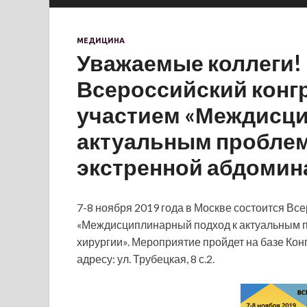
МЕДИЦИНА
Уважаемые коллеги!
Всероссийский конг
участием «Междисци
актуальным проблем
экстренной абдомин
7-8 ноября 2019 года в Москве состоится В
«Междисциплинарный подход к актуальным 
хирургии». Мероприятие пройдет на базе Ко
адресу:
ул. Трубецкая, 8 с.2.