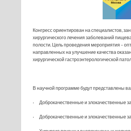
Конгресс ориентирован на специалистов, за
хирургического лечения заболеваний пищев
полости. Цель проведения мероприятия – о
направленных на улучшение качества оказа
хирургической гастроэнтерологической патол
В научной программе будут представлены ва
· Доброкачественные и злокачественные з
· Доброкачественные и злокачественные з
· Хирургия печени и внепеченочных желче