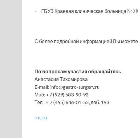
· ГБУЗ Краевая клиническая больница №2 М
С более подробной информацией Вы можете о
По вопросам участия обращайтесь:
Анастасия Тихомирова
E-mail: info@gastro-surgery.ru
Моб: +7 (929) 583-90-92
Тел.: + 7 (495) 646-01-55, доб. 193
rmj.ru