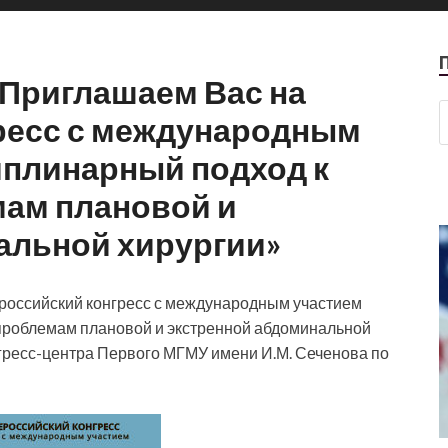
 Приглашаем Вас на
ресс с международным
плинарный подход к
ам плановой и
альной хирургии»
сероссийский конгресс с международным участием
проблемам плановой и экстренной абдоминальной
нгресс-центра Первого МГМУ имени И.М. Сеченова по