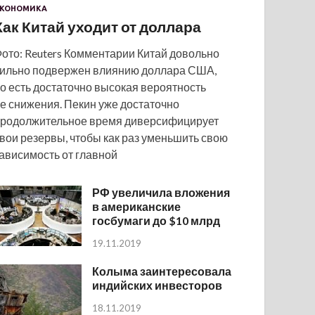
КОНОМИКА
Как Китай уходит от доллара
ото: Reuters Комментарии Китай довольно
ильно подвержен влиянию доллара США,
о есть достаточно высокая вероятность
е снижения. Пекин уже достаточно
родолжительное время диверсифицирует
вои резервы, чтобы как раз уменьшить свою
ависимость от главной
РФ увеличила вложения
в американские
госбумаги до $10 млрд
19.11.2019
Колыма заинтересовала
индийских инвесторов
18.11.2019