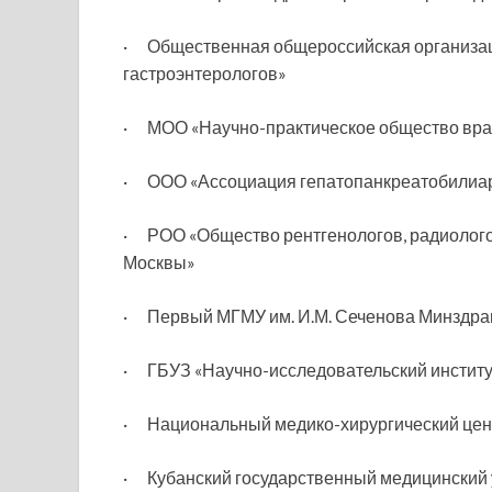
· Общественная общероссийская организац
гастроэнтерологов»
· МОО «Научно-практическое общество вр
· ООО «Ассоциация гепатопанкреатобилиар
· РОО «Общество рентгенологов, радиологов
Москвы»
· Первый МГМУ им. И.М. Сеченова Минздра
· ГБУЗ «Научно-исследовательский институ
· Национальный медико-хирургический цент
· Кубанский государственный медицинский 