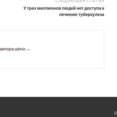
СЛЕДУЮЩАЯ СТАТЬЯ
У трех миллионов людей нет доступа к
лечению туберкулеза
автора admin →
В