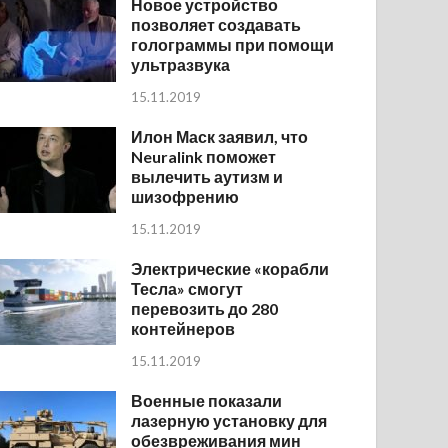
Новое устройство
позволяет создавать
голограммы при помощи
ультразвука
15.11.2019
Илон Маск заявил, что
Neuralink поможет
вылечить аутизм и
шизофрению
15.11.2019
Электрические «корабли
Тесла» смогут
перевозить до 280
контейнеров
15.11.2019
Военные показали
лазерную установку для
обезвреживания мин