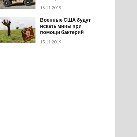
15.11.2019
Военные США будут
искать мины при
помощи бактерий
15.11.2019