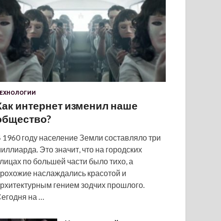
ЕХНОЛОГИИ
Как интернет изменил наше
общество?
 1960 году население Земли составляло три
иллиарда. Это значит, что на городских
лицах по большей части было тихо, а
рохожие наслаждались красотой и
рхитектурным гением зодчих прошлого.
егодня на …