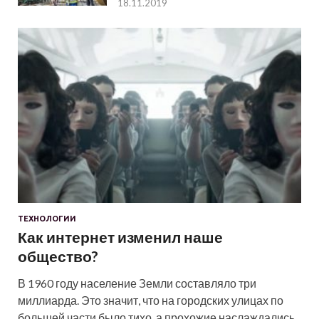
18.11.2019
ТЕХНОЛОГИИ
Как интернет изменил наше
общество?
В 1960 году население Земли составляло три
миллиарда. Это значит, что на городских улицах по
большей части было тихо, а прохожие наслаждались