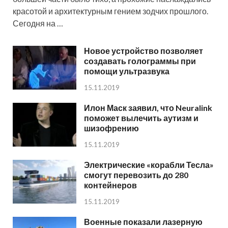
красотой и архитектурным гением зодчих прошлого.
Сегодня на …
Новое устройство позволяет
создавать голограммы при
помощи ультразвука
15.11.2019
Илон Маск заявил, что Neuralink
поможет вылечить аутизм и
шизофрению
15.11.2019
Электрические «корабли Тесла»
смогут перевозить до 280
контейнеров
15.11.2019
Военные показали лазерную