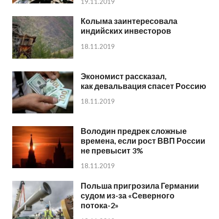
19.11.2019
Колыма заинтересовала
индийских инвесторов
18.11.2019
Экономист рассказал,
как девальвация спасет Россию
18.11.2019
Володин предрек сложные
времена, если рост ВВП России
не превысит 3%
18.11.2019
Польша пригрозила Германии
судом из-за «Северного
потока-2»