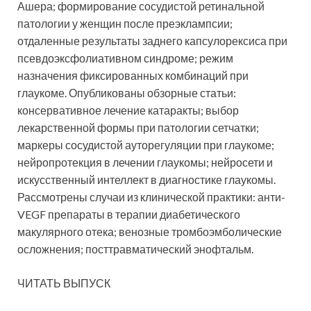
Ашера; формирование сосудистой ретинальной
патологии у
женщин после преэклампсии;
отдаленные результаты заднего капсулорексиса при
псевдоэксфолиативном синдроме; режим
назначения фиксированных комбинаций при
глаукоме. Опубликованы обзорные статьи:
консервативное лечение катаракты; выбор
лекарственной формы при патологии сетчатки;
маркеры сосудистой ауторегуляции при глаукоме;
нейропротекция в лечении глаукомы; нейросети и
искусственный интеллект в диагностике глаукомы.
Рассмотрены случаи из клинической практики: анти-
VEGF препараты в терапии диабетического
макулярного отека; венозные тромбоэмболические
осложнения; посттравматический энофтальм.
ЧИТАТЬ ВЫПУСК