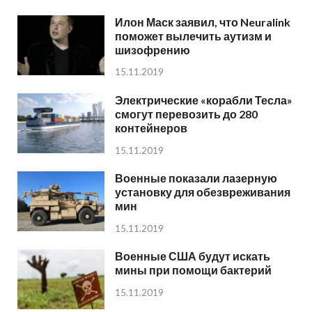
Илон Маск заявил, что Neuralink
поможет вылечить аутизм и
шизофрению
15.11.2019
Электрические «корабли Тесла»
смогут перевозить до 280
контейнеров
15.11.2019
Военные показали лазерную
установку для обезвреживания
мин
15.11.2019
Военные США будут искать
мины при помощи бактерий
15.11.2019