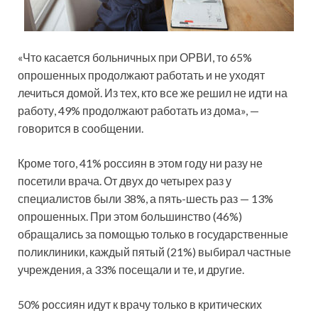
«Что касается больничных при ОРВИ, то 65%
опрошенных продолжают работать и
не уходят
лечиться домой. Из тех, кто все же решил не идти на
работу, 49% продолжают работать из дома», —
говорится в сообщении.
Кроме того, 41% россиян в этом году ни разу не
посетили врача. От двух до четырех раз у
специалистов были 38%, а пять-шесть раз — 13%
опрошенных. При этом большинство (46%)
обращались за помощью только в государственные
поликлиники, каждый пятый (21%) выбирал частные
учреждения, а 33% посещали и те, и другие.
50% россиян идут к врачу только в критических