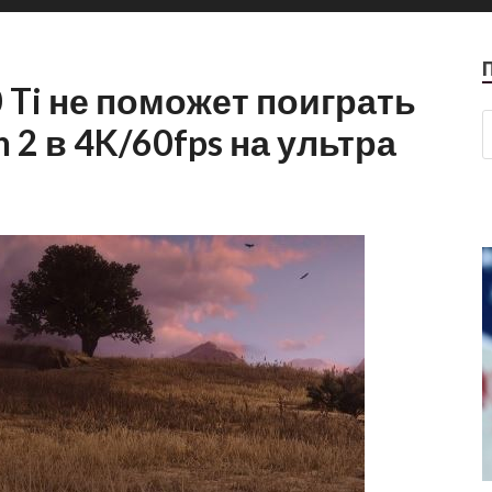
 Ti не поможет поиграть
 2 в 4K/60fps на ультра