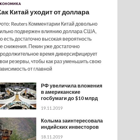
КОНОМИКА
Как Китай уходит от доллара
ото: Reuters Комментарии Китай довольно
ильно подвержен влиянию доллара США,
о есть достаточно высокая вероятность
е снижения. Пекин уже достаточно
родолжительное время диверсифицирует
вои резервы, чтобы как раз уменьшить свою
ависимость от главной
РФ увеличила вложения
в американские
госбумаги до $10 млрд
19.11.2019
Колыма заинтересовала
индийских инвесторов
18.11.2019