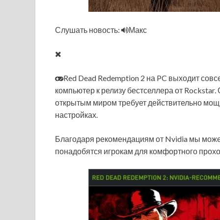
Слушать новость:
Макс
Red Dead Redemption 2 на PC выходит совс
компьютер к релизу бестселлера от Rockstar.
открытым миром требует действительно мощ
настройках.
Благодаря рекомендациям от Nvidia мы мож
понадобятся игрокам для комфортного прох