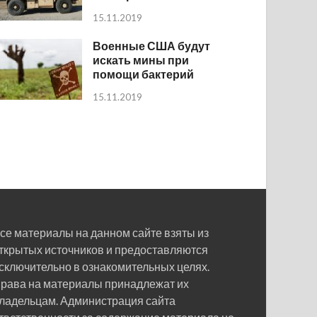
15.11.2019
Военные США будут
искать мины при
помощи бактерий
15.11.2019
се материалы на данном сайте взяты из
ткрытых источников и предоставляются
сключительно в ознакомительных целях.
рава на материалы принадлежат их
ладельцам. Администрация сайта