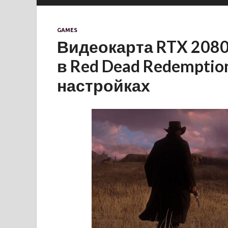
GAMES
Видеокарта RTX 2080
в Red Dead Redemption
настройках