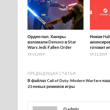
Орден пал. Хакеры
Новая Hal
взломали Denuvo в Star
анонсиров
Wars Jedi: Fallen Order
готовит и
19.11.2019
19.11.2019
ПРЕДЫДУЩАЯ СТАТЬЯ
В файлах Call of Duty: Modern Warfare на
23 новых режимов игры
О admin