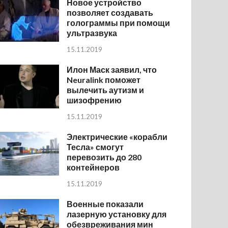
Новое устройство
позволяет создавать
голограммы при помощи
ультразвука
15.11.2019
Илон Маск заявил, что
Neuralink поможет
вылечить аутизм и
шизофрению
15.11.2019
Электрические «корабли
Тесла» смогут
перевозить до 280
контейнеров
15.11.2019
Военные показали
лазерную установку для
обезвреживания мин