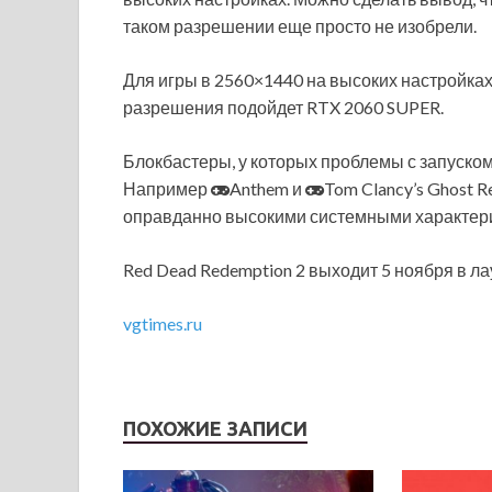
таком разрешении еще просто не изобрели.
Для игры в 2560×1440 на высоких настройках
разрешения подойдет RTX 2060 SUPER.
Блокбастеры, у которых проблемы с запуском 
Например
Anthem и
Tom Clancy’s Ghost R
оправданно высокими системными характер
Red Dead Redemption 2 выходит 5 ноября в ла
vgtimes.ru
ПОХОЖИЕ ЗАПИСИ