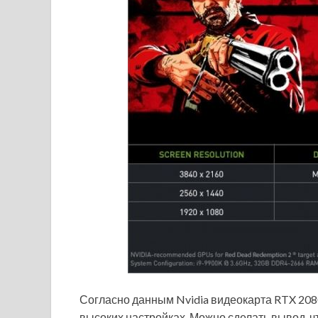
Согласно данным Nvidia видеокарта RTX 2080
высоких настройках. Можно сделать вывод, ч