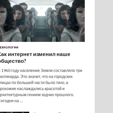
ЕХНОЛОГИИ
Как интернет изменил наше
общество?
 1960 году население Земли составляло три
иллиарда. Это значит, что на городских
лицах по большей части было тихо, а
рохожие наслаждались красотой и
рхитектурным гением зодчих прошлого.
егодня на …