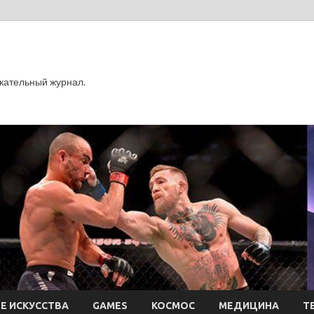
кательный журнал.
Е ИСКУССТВА
GAMES
КОСМОС
МЕДИЦИНА
Т