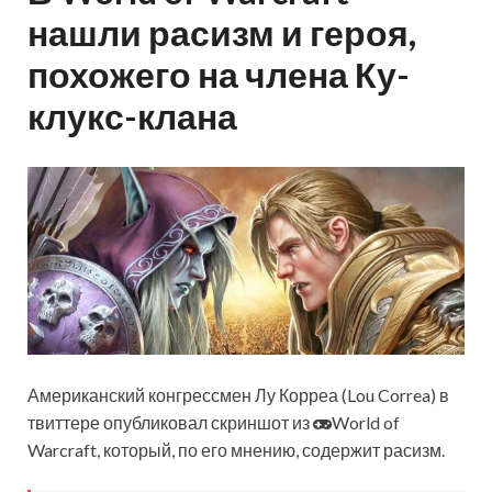
нашли расизм и героя,
похожего на члена Ку-
клукс-клана
Американский конгрессмен Лу Корреа (Lou Correa) в
твиттере опубликовал скриншот из
World of
Warcraft, который, по его мнению, содержит расизм.