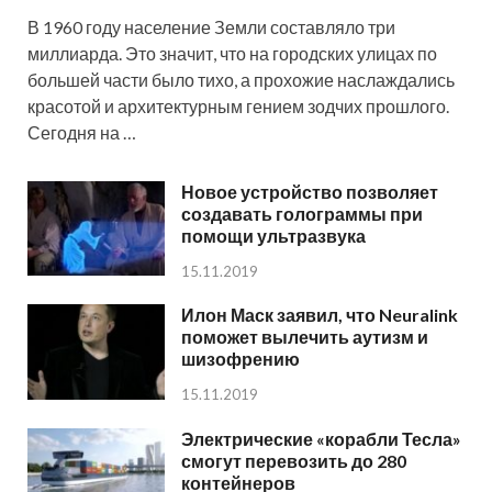
В 1960 году население Земли составляло три
миллиарда. Это значит, что на городских улицах по
большей части было тихо, а прохожие наслаждались
красотой и архитектурным гением зодчих прошлого.
Сегодня на …
Новое устройство позволяет
создавать голограммы при
помощи ультразвука
15.11.2019
Илон Маск заявил, что Neuralink
поможет вылечить аутизм и
шизофрению
15.11.2019
Электрические «корабли Тесла»
смогут перевозить до 280
контейнеров