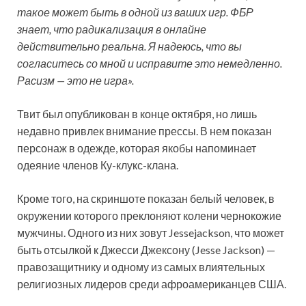
такое может быть в одной из ваших игр. ФБР
знает, что радикализация в онлайне
действительно реальна. Я надеюсь, что вы
согласитесь со мной и исправите это немедленно.
Расизм — это не игра».
Твит был опубликован в конце октября, но лишь
недавно привлек внимание прессы. В нем показан
персонаж в одежде, которая якобы напоминает
одеяние членов Ку-клукс-клана.
Кроме того, на скриншоте показан белый человек, в
окружении которого преклоняют колени чернокожие
мужчины. Одного из них зовут Jessejackson, что может
быть отсылкой к Джесси Джексону (Jesse Jackson) —
правозащитнику и одному из самых влиятельных
религиозных лидеров среди афроамериканцев США.