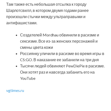
Там также есть небольшая отсылка к городу
Шарлотсвилл, в котором двумя годами ранее
произошли стычки между ультраправыми и
антифашистами.
Создателей Mordhau обвинили в расизме и
сексизме. Все из-за женских персонажей и
смены цвета кожи
Россиянку уличили в расизме во время игры в
CS:GO. В наказание ее забанили на три дня
Тысячи людей обвиняют PewDiePie в расизме.
Они хотят раз и навсегда забанить его на
YouTube
vgtimes.ru