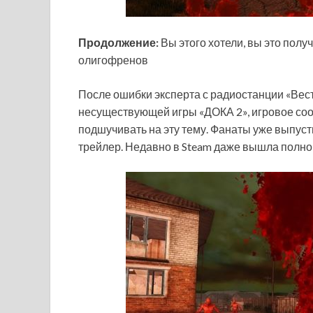
Продолжение:
Вы этого хотели, вы это полу
олигофренов
После ошибки эксперта с радиостанции «Вести
несуществующей игры «ДОКА 2», игровое со
подшучивать на эту тему. Фанаты уже выпус
трейлер. Недавно в Steam даже вышла полн