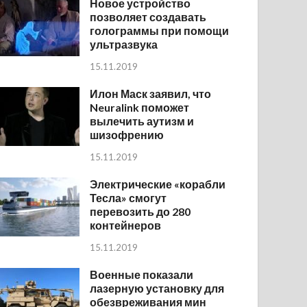
Новое устройство
позволяет создавать
голограммы при помощи
ультразвука
15.11.2019
Илон Маск заявил, что
Neuralink поможет
вылечить аутизм и
шизофрению
15.11.2019
Электрические «корабли
Тесла» смогут
перевозить до 280
контейнеров
15.11.2019
Военные показали
лазерную установку для
обезвреживания мин