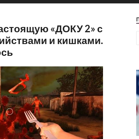
астоящую «ДОКУ 2» с
ийствами и кишками.
ось