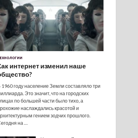
ЕХНОЛОГИИ
Как интернет изменил наше
общество?
 1960 году население Земли составляло три
иллиарда. Это значит, что на городских
лицах по большей части было тихо, а
рохожие наслаждались красотой и
рхитектурным гением зодчих прошлого.
егодня на …