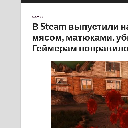
GAMES
В Steam выпустили н
мясом, матюками, уб
Геймерам понравил