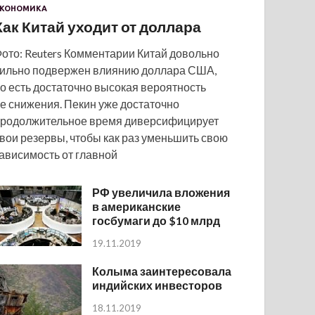
КОНОМИКА
Как Китай уходит от доллара
ото: Reuters Комментарии Китай довольно
ильно подвержен влиянию доллара США,
о есть достаточно высокая вероятность
е снижения. Пекин уже достаточно
родолжительное время диверсифицирует
вои резервы, чтобы как раз уменьшить свою
ависимость от главной
РФ увеличила вложения
в американские
госбумаги до $10 млрд
19.11.2019
Колыма заинтересовала
индийских инвесторов
18.11.2019