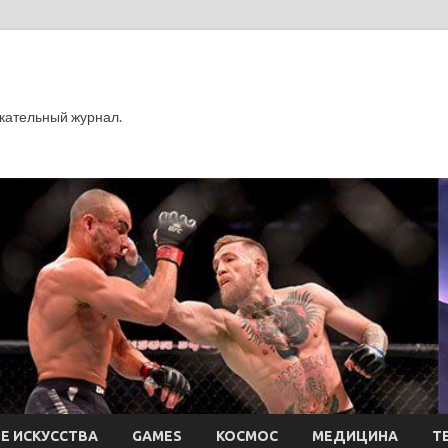
кательный журнал.
Е ИСКУССТВА
GAMES
КОСМОС
МЕДИЦИНА
Т