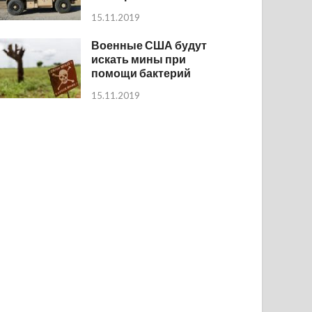
15.11.2019
Военные США будут
искать мины при
помощи бактерий
15.11.2019