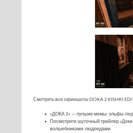
Смотреть все скриншоты DOKA 2 KISHKI ED
«ДОКА 2» — лучшие мемы: эльфы-пед
Посмотрите шуточный трейлер «Доки
волшебниками-людоедами