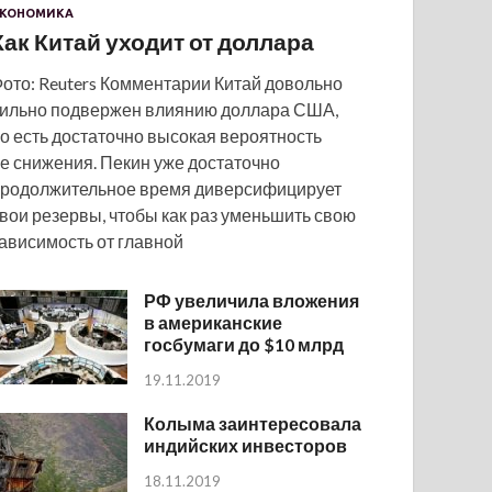
КОНОМИКА
Как Китай уходит от доллара
ото: Reuters Комментарии Китай довольно
ильно подвержен влиянию доллара США,
о есть достаточно высокая вероятность
е снижения. Пекин уже достаточно
родолжительное время диверсифицирует
вои резервы, чтобы как раз уменьшить свою
ависимость от главной
РФ увеличила вложения
в американские
госбумаги до $10 млрд
19.11.2019
Колыма заинтересовала
индийских инвесторов
18.11.2019