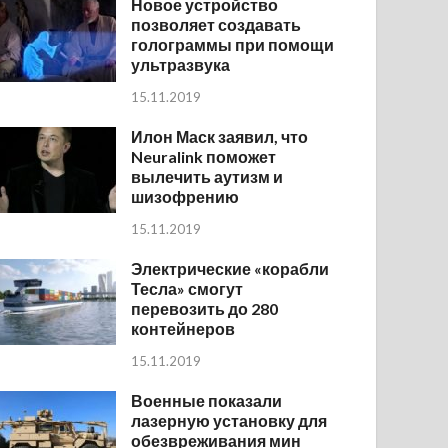
Новое устройство
позволяет создавать
голограммы при помощи
ультразвука
15.11.2019
Илон Маск заявил, что
Neuralink поможет
вылечить аутизм и
шизофрению
15.11.2019
Электрические «корабли
Тесла» смогут
перевозить до 280
контейнеров
15.11.2019
Военные показали
лазерную установку для
обезвреживания мин