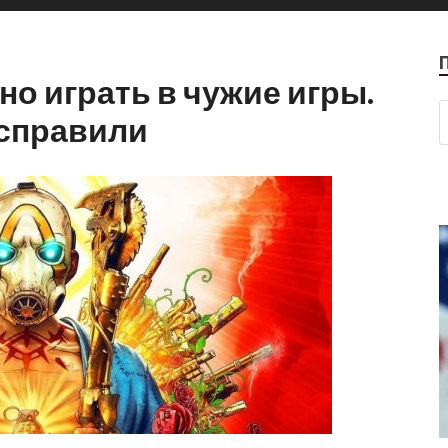
но играть в чужие игры.
исправили