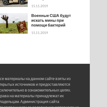
15.11.2019
Военные США будут
искать мины при
помощи бактерий
15.11.2019
се материалы на данном сайте взяты из
ткрытых источников и предоставляются
сключительно в ознакомительных целях.
рава на материалы принадлежат их
ладельцам. Администрация сайта