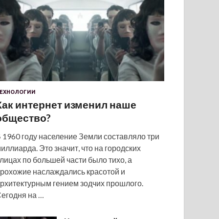
ЕХНОЛОГИИ
Как интернет изменил наше
общество?
 1960 году население Земли составляло три
иллиарда. Это значит, что на городских
лицах по большей части было тихо, а
рохожие наслаждались красотой и
рхитектурным гением зодчих прошлого.
егодня на …