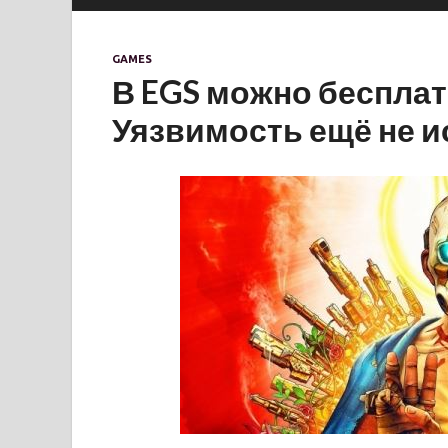
GAMES
В EGS можно бесплат
Уязвимость ещё не 