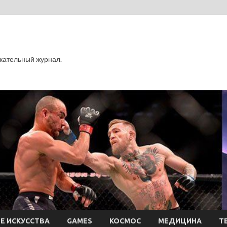
кательный журнал.
Е ИСКУССТВА
GAMES
КОСМОС
МЕДИЦИНА
Т