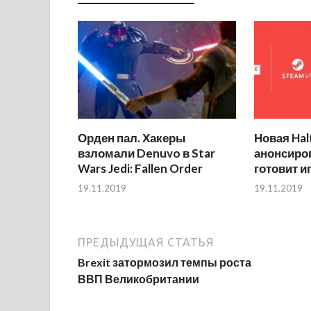
Орден пал. Хакеры
Новая Hal
взломали Denuvo в Star
анонсиров
Wars Jedi: Fallen Order
готовит и
19.11.2019
19.11.2019
ПРЕДЫДУЩАЯ СТАТЬЯ
Brexit затормозил темпы роста
ВВП Великобритании