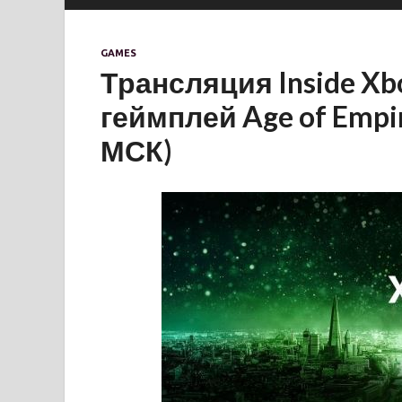
GAMES
Трансляция Inside Xb
геймплей Age of Empir
МСК)