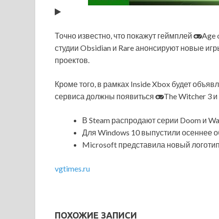
Точно известно, что покажут геймплей
Age 
студии Obsidian и Rare
анонсируют новые игры
проектов.
Кроме того, в рамках Inside Xbox будет объя
сервиса должны появиться
The Witcher 3 и
В Steam распродают серии Doom и Wa
Для Windows 10 выпустили осеннее о
Microsoft представила новый логотип
vgtimes.ru
ПОХОЖИЕ ЗАПИСИ