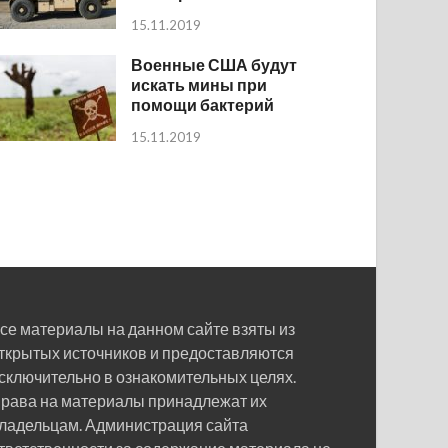
15.11.2019
Военные США будут
искать мины при
помощи бактерий
15.11.2019
се материалы на данном сайте взяты из
ткрытых источников и предоставляются
сключительно в ознакомительных целях.
рава на материалы принадлежат их
ладельцам. Администрация сайта