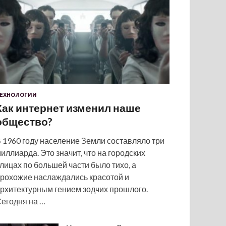
ЕХНОЛОГИИ
Как интернет изменил наше
общество?
 1960 году население Земли составляло три
иллиарда. Это значит, что на городских
лицах по большей части было тихо, а
рохожие наслаждались красотой и
рхитектурным гением зодчих прошлого.
егодня на …