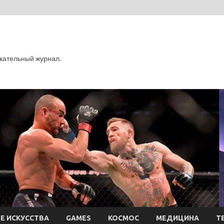
кательный журнал.
Е ИСКУССТВА
GAMES
КОСМОС
МЕДИЦИНА
Т