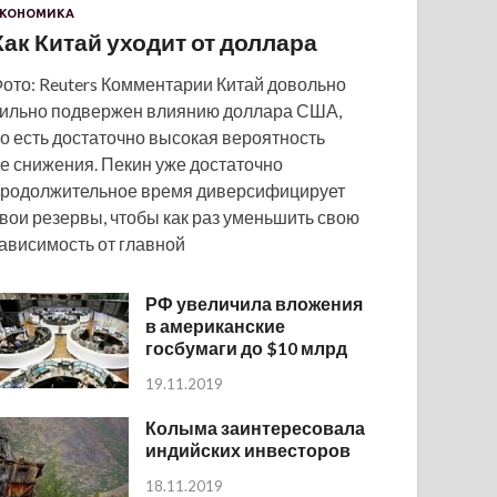
КОНОМИКА
Как Китай уходит от доллара
ото: Reuters Комментарии Китай довольно
ильно подвержен влиянию доллара США,
о есть достаточно высокая вероятность
е снижения. Пекин уже достаточно
родолжительное время диверсифицирует
вои резервы, чтобы как раз уменьшить свою
ависимость от главной
РФ увеличила вложения
в американские
госбумаги до $10 млрд
19.11.2019
Колыма заинтересовала
индийских инвесторов
18.11.2019