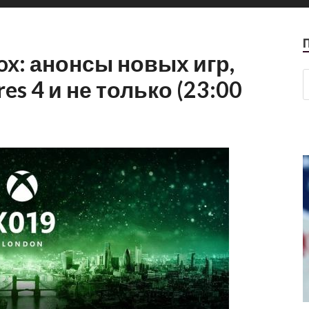
ox: анонсы новых игр,
es 4 и не только (23:00