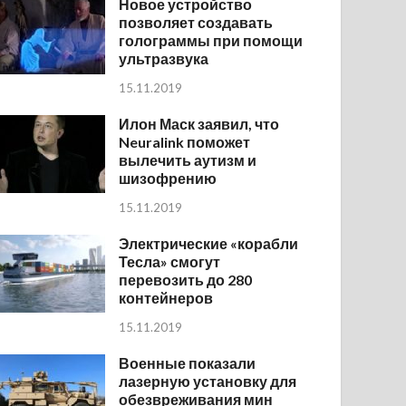
Новое устройство
позволяет создавать
голограммы при помощи
ультразвука
15.11.2019
Илон Маск заявил, что
Neuralink поможет
вылечить аутизм и
шизофрению
15.11.2019
Электрические «корабли
Тесла» смогут
перевозить до 280
контейнеров
15.11.2019
Военные показали
лазерную установку для
обезвреживания мин