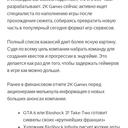
разрабатывают. 2K Games сейчас активно ищет
специалиста по наполнению игры после
прохождения сюжета, собираясь превратить новую
часть в популярный сегодня формат игр-сервисов.
Полный список вакансий дает более ясную картину.
Судя по всему цель компании набрать команду для
создания квестов и прогрессии в эндгейме. Это
делается как раз для того, чтобы задержать геймеров
в игре как можно дольше.
Ранее в финансовом отчете 2K Games перед
акционерами мелькнула информация о новых
больших анонсах компании.
GTA 6 или Bioshock 3? Take-Two готовит
сиквелы своих «крупнейших франшиз»
Художник BioShock Infinite рисует жуткие арты