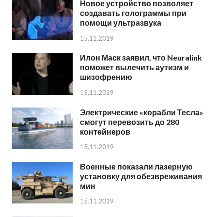
Новое устройство позволяет
создавать голограммы при
помощи ультразвука
15.11.2019
Илон Маск заявил, что Neuralink
поможет вылечить аутизм и
шизофрению
15.11.2019
Электрические «корабли Тесла»
смогут перевозить до 280
контейнеров
15.11.2019
Военные показали лазерную
установку для обезвреживания
мин
15.11.2019