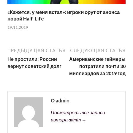
«Кажется, у меня встал»: игроки орут от анонса
новой Half-Life
19.11.2019
ПРЕДЫДУЩАЯ СТАТЬЯ
СЛЕДУЮЩАЯ СТАТЬЯ
Не простили: России
Американские геймеры
вернут советский долг
потратили почти 30
миллиардов за 2019 год
О admin
Посмотреть все записи
автора admin →