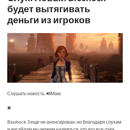
будет вытягивать
деньги из игроков
Слушать новость:
Макс
Bioshock 3 еще не анонсирован, но благодаря слухам
и инсайдам мы можем надеяться, что его все-таки