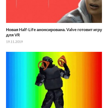
Новая Half-Life анонсирована. Valve готовит игру
для VR
19.11.2019