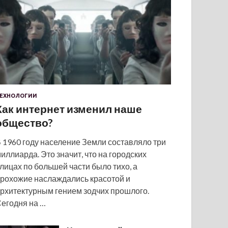
ЕХНОЛОГИИ
Как интернет изменил наше
общество?
 1960 году население Земли составляло три
иллиарда. Это значит, что на городских
лицах по большей части было тихо, а
рохожие наслаждались красотой и
рхитектурным гением зодчих прошлого.
егодня на …