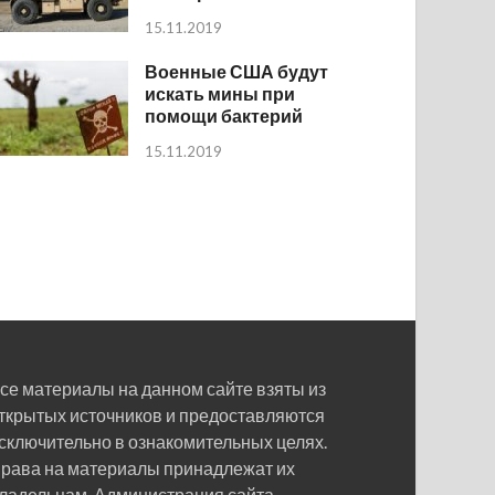
15.11.2019
Военные США будут
искать мины при
помощи бактерий
15.11.2019
се материалы на данном сайте взяты из
ткрытых источников и предоставляются
сключительно в ознакомительных целях.
рава на материалы принадлежат их
ладельцам. Администрация сайта