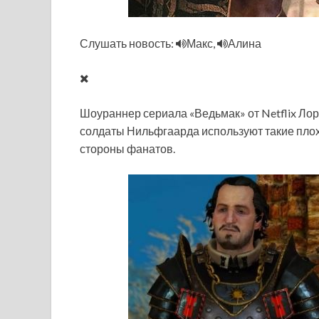
Слушать новость:
Макс,
Алина
Шоураннер сериала «Ведьмак» от Netflix Лоре
солдаты Нильфгаарда используют такие плох
стороны фанатов.