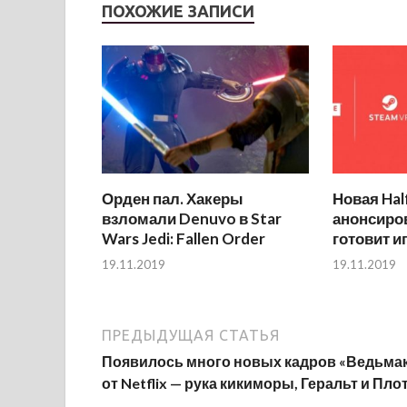
ПОХОЖИЕ ЗАПИСИ
Орден пал. Хакеры
Новая Hal
взломали Denuvo в Star
анонсиров
Wars Jedi: Fallen Order
готовит и
19.11.2019
19.11.2019
ПРЕДЫДУЩАЯ СТАТЬЯ
Появилось много новых кадров «Ведьма
от Netflix — рука кикиморы, Геральт и Пло