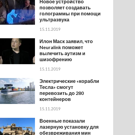
Новое устройство
позволяет создавать
голограммы при помощи
ультразвука
15.11.2019
Илон Маск заявил, что
Neuralink поможет
вылечить аутизм и
шизофрению
15.11.2019
Электрические «корабли
Тесла» смогут
перевозить до 280
контейнеров
15.11.2019
Военные показали
лазерную установку для
обезвреживания мин