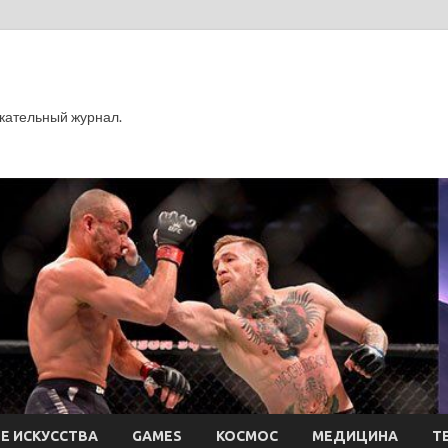
кательный журнал.
Е ИСКУССТВА
GAMES
КОСМОС
МЕДИЦИНА
Т