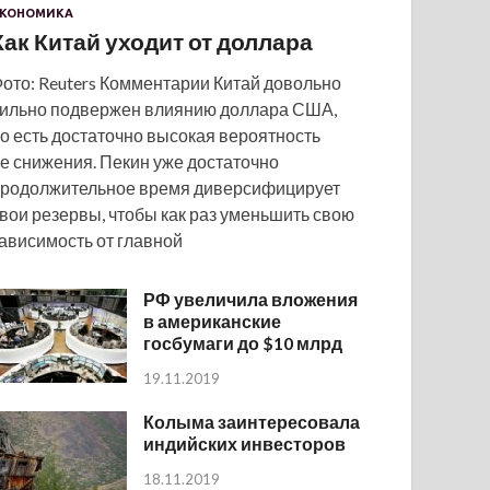
КОНОМИКА
Как Китай уходит от доллара
ото: Reuters Комментарии Китай довольно
ильно подвержен влиянию доллара США,
о есть достаточно высокая вероятность
е снижения. Пекин уже достаточно
родолжительное время диверсифицирует
вои резервы, чтобы как раз уменьшить свою
ависимость от главной
РФ увеличила вложения
в американские
госбумаги до $10 млрд
19.11.2019
Колыма заинтересовала
индийских инвесторов
18.11.2019