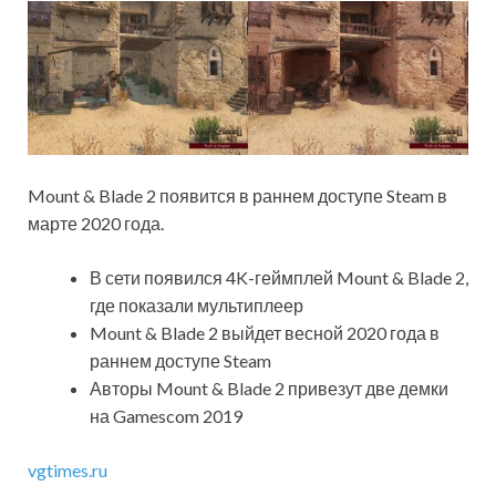
Mount & Blade 2 появится в раннем доступе Steam в
марте 2020 года.
В сети появился 4K-геймплей Mount & Blade 2,
где показали мультиплеер
Mount & Blade 2 выйдет весной 2020 года в
раннем доступе Steam
Авторы Mount & Blade 2 привезут две демки
на Gamescom 2019
vgtimes.ru