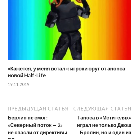
«Кажется, у меня встал»: игроки орут от анонса
новой Half-Life
19.11.2019
ПРЕДЫДУЩАЯ СТАТЬЯ
СЛЕДУЮЩАЯ СТАТЬЯ
Берлин не смог:
Таноса в «Мстителях»
«Северный поток — 2»
играл не только Джош
не спасли от директивы
Бролин, но и один из