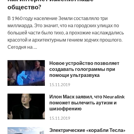
общество?
В 1960 году население Земли составляло три
миллиарда. Это значит, что на городских улицах по
большей части было тихо, а прохожие наслаждались
красотой и архитектурным гением зодчих прошлого.
Сегодня на …
Новое устройство позволяет
создавать голограммы при
помощи ультразвука
15.11.2019
Илон Маск заявил, что Neuralink
поможет вылечить аутизм и
шизофрению
15.11.2019
Электрические «корабли Тесла»