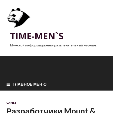
TIME-MEN`S
Мужской информационно-развлекательный журнал.
ГЛАВНОЕ МЕНЮ
GAMES
Разработчики Mount &