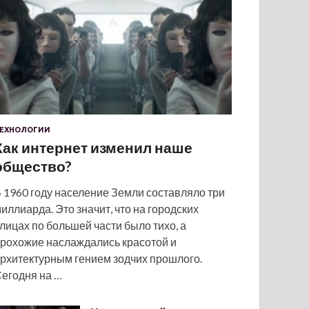
ЕХНОЛОГИИ
Как интернет изменил наше
общество?
 1960 году население Земли составляло три
иллиарда. Это значит, что на городских
лицах по большей части было тихо, а
рохожие наслаждались красотой и
рхитектурным гением зодчих прошлого.
егодня на …