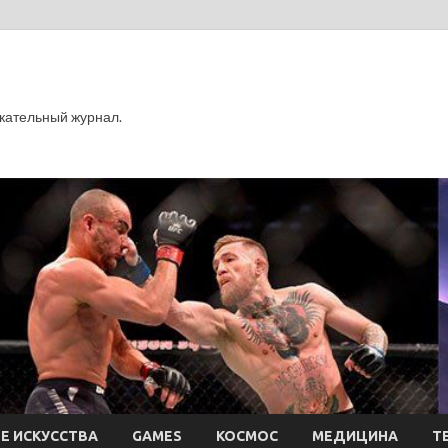
кательный журнал.
Е ИСКУССТВА
GAMES
КОСМОС
МЕДИЦИНА
Т