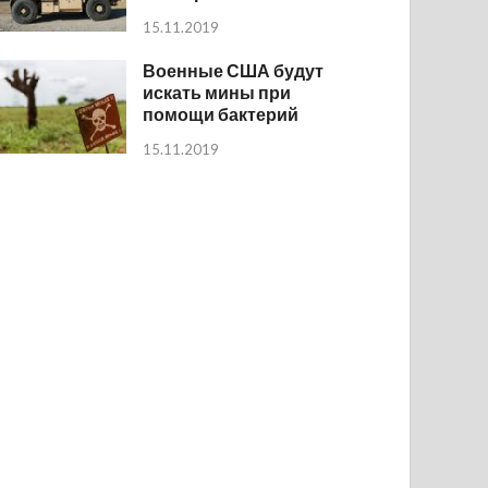
15.11.2019
Военные США будут
искать мины при
помощи бактерий
15.11.2019