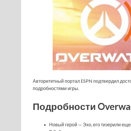
Авторитетный портал ESPN подтвердил досто
подробностями игры.
Подробности Overwat
Новый герой — Эхо, его тизерили еще