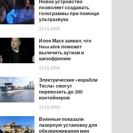
Новое устройство
позволяет создавать
голограммы при помощи
ультразвука
15.11.2019
Илон Маск заявил, что
Neuralink поможет
вылечить аутизм и
шизофрению
15.11.2019
Электрические «корабли
Тесла» смогут
перевозить до 280
контейнеров
15.11.2019
Военные показали
лазерную установку для
обезвреживания мин