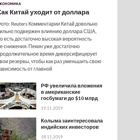
КОНОМИКА
Как Китай уходит от доллара
ото: Reuters Комментарии Китай довольно
ильно подвержен влиянию доллара США,
о есть достаточно высокая вероятность
е снижения. Пекин уже достаточно
родолжительное время диверсифицирует
вои резервы, чтобы как раз уменьшить свою
ависимость от главной
РФ увеличила вложения
в американские
госбумаги до $10 млрд
19.11.2019
Колыма заинтересовала
индийских инвесторов
18.11.2019