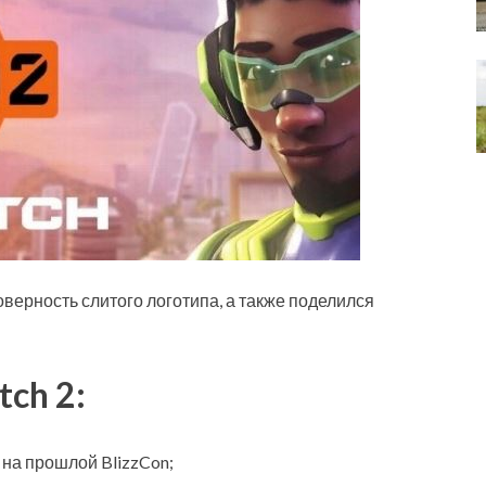
верность слитого логотипа, а
также поделился
ch 2:
 на прошлой BlizzCon;