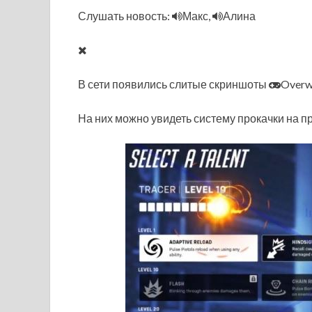
Слушать новость:
Макс,
Алина
В сети появились слитые скриншоты
Overw
На них можно увидеть систему прокачки на пр