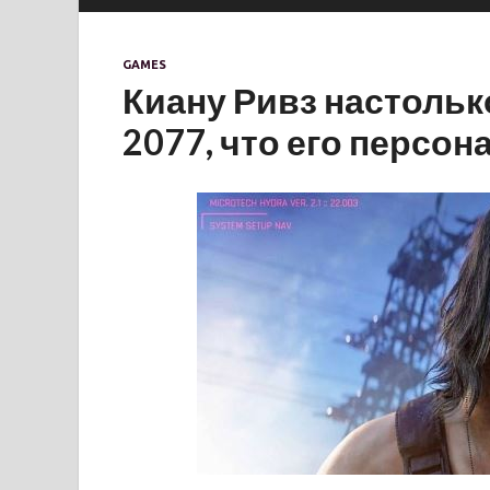
GAMES
Киану Ривз настольк
2077, что его персон