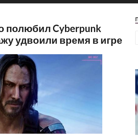
о полюбил Cyberpunk
ажу удвоили время в игре