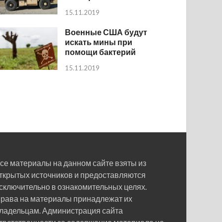
15.11.2019
Военные США будут
искать мины при
помощи бактерий
15.11.2019
се материалы на данном сайте взяты из
ткрытых источников и предоставляются
сключительно в ознакомительных целях.
рава на материалы принадлежат их
ладельцам. Администрация сайта