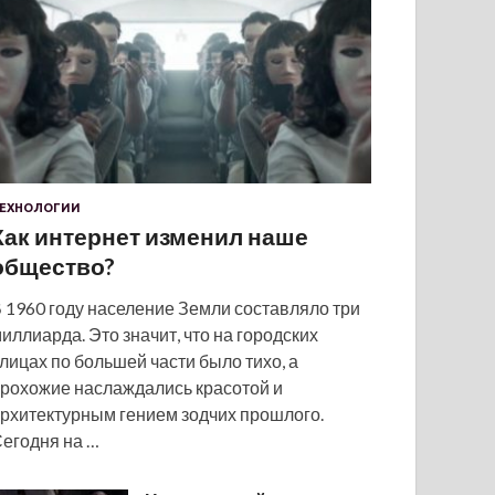
ЕХНОЛОГИИ
Как интернет изменил наше
общество?
 1960 году население Земли составляло три
иллиарда. Это значит, что на городских
лицах по большей части было тихо, а
рохожие наслаждались красотой и
рхитектурным гением зодчих прошлого.
егодня на …