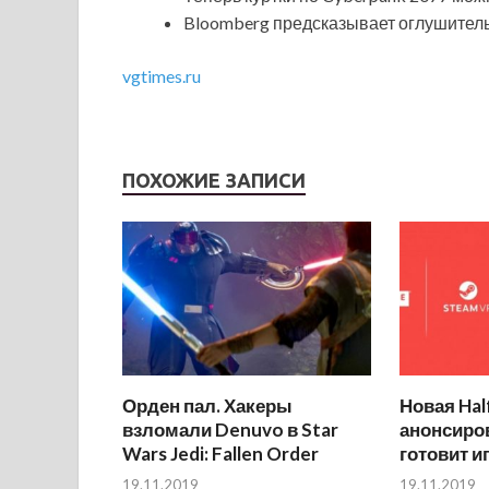
Bloomberg предсказывает оглушитель
vgtimes.ru
ПОХОЖИЕ ЗАПИСИ
Орден пал. Хакеры
Новая Hal
взломали Denuvo в Star
анонсиров
Wars Jedi: Fallen Order
готовит и
19.11.2019
19.11.2019