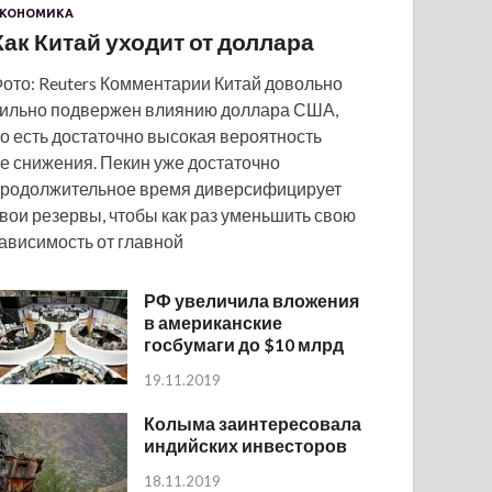
КОНОМИКА
Как Китай уходит от доллара
ото: Reuters Комментарии Китай довольно
ильно подвержен влиянию доллара США,
о есть достаточно высокая вероятность
е снижения. Пекин уже достаточно
родолжительное время диверсифицирует
вои резервы, чтобы как раз уменьшить свою
ависимость от главной
РФ увеличила вложения
в американские
госбумаги до $10 млрд
19.11.2019
Колыма заинтересовала
индийских инвесторов
18.11.2019