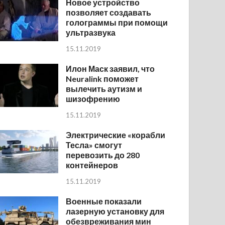
Новое устройство
позволяет создавать
голограммы при помощи
ультразвука
15.11.2019
Илон Маск заявил, что
Neuralink поможет
вылечить аутизм и
шизофрению
15.11.2019
Электрические «корабли
Тесла» смогут
перевозить до 280
контейнеров
15.11.2019
Военные показали
лазерную установку для
обезвреживания мин