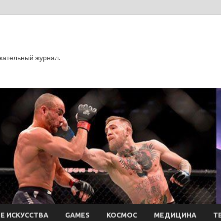
кательный журнал.
Е ИСКУССТВА
GAMES
КОСМОС
МЕДИЦИНА
Т