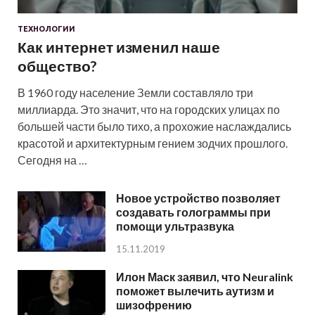
ТЕХНОЛОГИИ
Как интернет изменил наше
общество?
В 1960 году население Земли составляло три
миллиарда. Это значит, что на городских улицах по
большей части было тихо, а прохожие наслаждались
красотой и архитектурным гением зодчих прошлого.
Сегодня на …
Новое устройство позволяет
создавать голограммы при
помощи ультразвука
15.11.2019
Илон Маск заявил, что Neuralink
поможет вылечить аутизм и
шизофрению