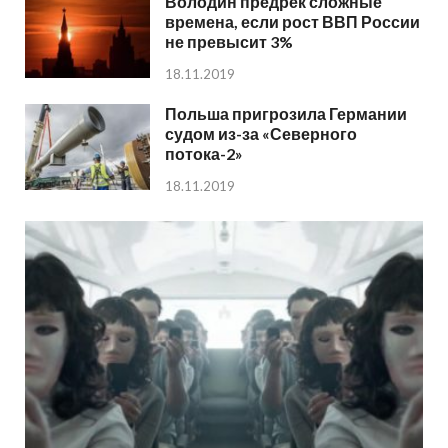
Володин предрек сложные
времена, если рост ВВП России
не превысит 3%
18.11.2019
Польша пригрозила Германии
судом из-за «Северного
потока-2»
18.11.2019