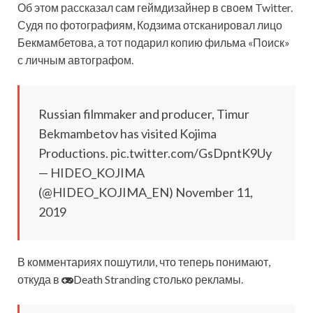
Об этом рассказал сам геймдизайнер в своем Twitter.
Судя по фотографиям, Кодзима отсканировал лицо
Бекмамбетова, а тот подарил копию фильма «Поиск»
с личным
автографом.
Russian filmmaker and producer, Timur
Bekmambetov has visited Kojima
Productions. pic.twitter.com/GsDpntK9Uy
— HIDEO_KOJIMA
(@HIDEO_KOJIMA_EN) November 11,
2019
В комментариях пошутили, что теперь понимают,
откуда в
Death Stranding столько рекламы.