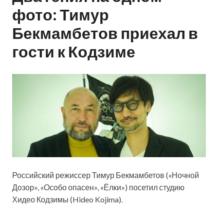
фото: Тимур
Бекмамбетов приехал в
гости к Кодзиме
Российский режиссер Тимур Бекмамбетов («Ночной
Дозор», «Особо опасен», «Ёлки») посетил студию
Хидео Кодзимы (Hideo Kojima).