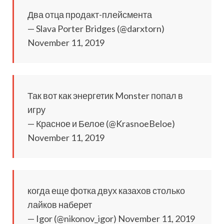
Два отца продакт-плейсмента
— Slava Porter Bridges (@darxtorn)
November 11, 2019
Так вот как энергетик Monster попал в
игру
— Красное и Белое (@KrasnoeBeloe)
November 11, 2019
когда еще фотка двух казахов столько
лайков наберет
— Igor (@nikonov_igor) November 11, 2019