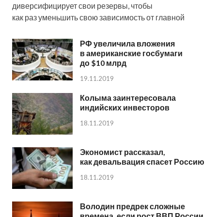
диверсифицирует свои резервы, чтобы
как раз уменьшить свою зависимость от главной
РФ увеличила вложения
в американские госбумаги
до $10 млрд
19.11.2019
Колыма заинтересовала
индийских инвесторов
18.11.2019
Экономист рассказал,
как девальвация спасет Россию
18.11.2019
Володин предрек сложные
времена, если рост ВВП России