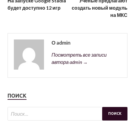
На запуске Google Stadia
Ученые предлагают
будет доступно 12 игр
создать новый модуль
на МКС
О admin
Посмотреть все записи
автора admin →
ПОИСК