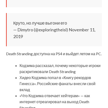
Круто, но лучше выгони его
— Dimytro (@exploringtheisl) November 11,
2019
Death Stranding доступна на PS4 и выйдет летом на PC.
Кодзима рассказал, почему некоторые игроки
раскритиковали Death Stranding
Хидео Кодзима попал в «Книгу рекордов
Гинесса». Российские фанаты внесли свой
вклад
«Что Кодзима отвечает хейтерам» — как
интернет отреагировал на выход Death
Stranding