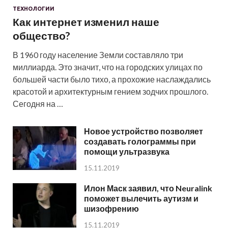
ТЕХНОЛОГИИ
Как интернет изменил наше
общество?
В 1960 году население Земли составляло три
миллиарда. Это значит, что на городских улицах по
большей части было тихо, а прохожие наслаждались
красотой и архитектурным гением зодчих прошлого.
Сегодня на …
Новое устройство позволяет
создавать голограммы при
помощи ультразвука
15.11.2019
Илон Маск заявил, что Neuralink
поможет вылечить аутизм и
шизофрению
15.11.2019