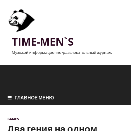
TIME-MEN`S
Мужской информационно-развлекательный журнал.
ГЛАВНОЕ МЕНЮ
GAMES
Два гения на одном