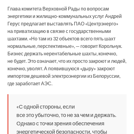
Глава комитета Верховной Рады по вопросам
энергетики и жилищно-коммунальных услуг Андрей
Герус предлагает выставлять ПАО «Центрэнерго»
на приватизацию в связке с государственными
шахтами. «Но там из 32 объектов всего пять шахт
нормальные, перспективные», — говорит Корольчук.
Бизнес держать нерентабельные шахты, конечно,
не будет. Это означает, что их просто закроют и людей,
конечно, уволят. А появившуюся «дыру» закроют
импортом дешевой электроэнергии из Белоруссии,
где заработает АЭС.
«С одной стороны, если
все это убыточно, то не за чем и держать.
Однако с точки зрения обеспечения
энергетической безопасности, чтобы