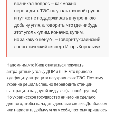
возникал вопрос — как можно
переводить ТЭС на уголь газовой группы
и тут же не поддерживать внутреннюю
добычу угля, а говорить, что где-нибудь
этот уголь купим. Конечно, купим,
но за какую цену?», — говорит украинский
энергетический эксперт Игорь Корольчук.
Напомним, что Киев отказаться покупать
антрацитный уголь у ДНР и ЛНР, что привело
к дефициту антрацита на украинских ТЭС. Поэтому
Украина решила спешно переводить станции
с антрацита на другой вид угля (газовой группы).
Но украинсское государство ничего не сделало
для того, чтобы наладить деловые связи с Донбассом
или нарастить добычу угля у себя, поэтому пришлось