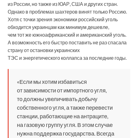
из России, но также из ЮАР, США и других стран.
Однако в проблемах шахтеров винят только Россию.
Хотя с точки зрения экономики российский уголь
обходится украинцам как минимум дешевле,
чем тот же южноафриканский и американский уголь.
А возможность его быстро поставить не раз спасала
страну от остановки украинских
ТЭС и энергетического коллапса за последние годы.
«Если мы хотим избавиться
от зависимости от импортного угля,
то должны увеличивать добычу
собственного угля, а также перевести
станции, работающие на антраците,
на газовую группу угля. В этом случае
нужна поддержка государства. Всегда