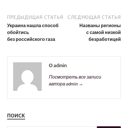
ПРЕДЫДУЩАЯ СТАТЬЯ
СЛЕДУЮЩАЯ СТАТЬЯ
Украина нашла способ
Названы регионы
обойтись
с самой низкой
без российского газа
безработицей
О admin
Посмотреть все записи
автора admin →
ПОИСК