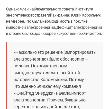
Однако член наблюдательного совета Института
энергетических стратегий (Украина) Юрий Корольчук
не уверен, что была необходимость в покупке
импортной электроэнергии. Дефицит электроэнергии
в стране был создан скорее искусственно, считает он.
«Насколько это решение (импортировать
электроэнергию) было обосновано —
не знаю. Но единственным
выгодополучателем от всей этой
истории стал Коломойский. Потому
что именно близкая ему компания
«Юнайтед Энерджи» начала импорт
электроэнергии. Причем, буквально
через несколько дней после того,