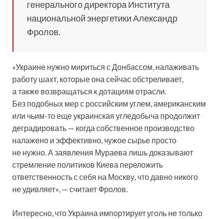
генерального директора Института
национальной энергетики Александр
Фролов.
«Украине нужно мириться с Донбассом, налаживать
работу шахт, которые она сейчас обстреливает,
а также возвращаться к дотациям отрасли.
Без подобных мер с российским углем, американским
или чьим-то еще украинская угледобыча продолжит
деградировать — когда собственное производство
налажено и эффективно, чужое сырье просто
не нужно. А заявления Мураева лишь доказывают
стремление политиков Киева переложить
ответственность с себя на Москву, что давно никого
не удивляет», — считает Фролов.
Интересно, что Украина импортирует уголь не только