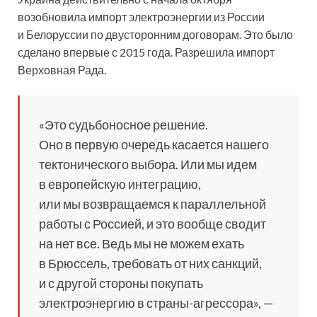
возобновила импорт электроэнергии из России
и Белоруссии по двусторонним договорам. Это было
сделано впервые с 2015 года. Разрешила импорт
Верховная Рада.
«Это судьбоносное решение.
Оно в первую очередь касается нашего
тектонического выбора. Или мы идем
в европейскую интеграцию,
или мы возвращаемся к параллельной
работы с Россией, и это вообще сводит
на нет все. Ведь мы не можем ехать
в Брюссель, требовать от них санкций,
и с другой стороны покупать
электроэнергию в страны-агрессора», —