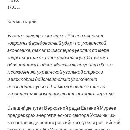
ТАСС
Комментарии
Уголь и электроэнергия из России наносят
«огромный вредоносный удар» по украинской
экономике, так что шахтеров уволят по мере
закрытия шахт и электростанций. С такими
обвинениями в адрес Москвы выступили в Киеве.
К сожалению, украинской
угольной отрасли
и шахтерам действительно уготовлена
незавидная судьба. Только виновников этого
украинским чиновникам стоит искать в зеркале.
Бывший депутат Верховной рады Евгений Мураев
предрек крах энергетического сектора Украины из-
за поставок дешевого российского угля и российской
электроэнергии. На Украине разрешили покупать