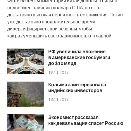
Фото: Reuters Комментарии Китай довольно сильно
подвержен влиянию доллара США, но есть
достаточно высокая вероятность ее снижения. Пекин
уже достаточно продолжительное время
диверсифицирует свои резервы, чтобы
как раз уменьшить свою зависимость от главной
РФ увеличила вложения
в американские госбумаги
до $10 млрд
19.11.2019
Колыма заинтересовала
индийских инвесторов
18.11.2019
Экономист рассказал,
как девальвация спасет Россию