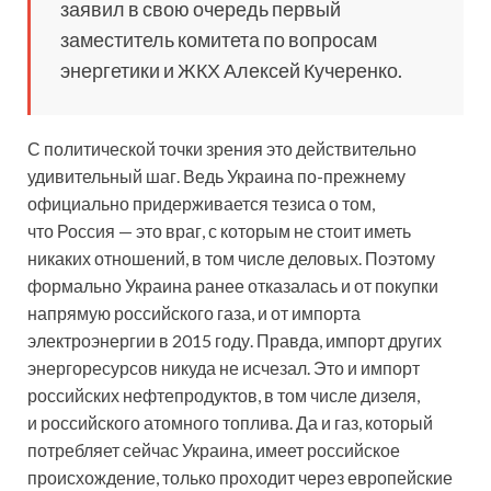
заявил в свою очередь первый
заместитель комитета по вопросам
энергетики и ЖКХ Алексей Кучеренко.
С политической точки зрения это действительно
удивительный шаг. Ведь Украина по-прежнему
официально придерживается тезиса о том,
что Россия — это враг, с которым не стоит иметь
никаких отношений, в том числе деловых. Поэтому
формально Украина ранее отказалась и от покупки
напрямую российского газа, и от импорта
электроэнергии в 2015 году. Правда, импорт других
энергоресурсов никуда не исчезал. Это и импорт
российских нефтепродуктов, в том числе дизеля,
и российского атомного топлива. Да и газ, который
потребляет сейчас Украина, имеет российское
происхождение, только проходит через европейские