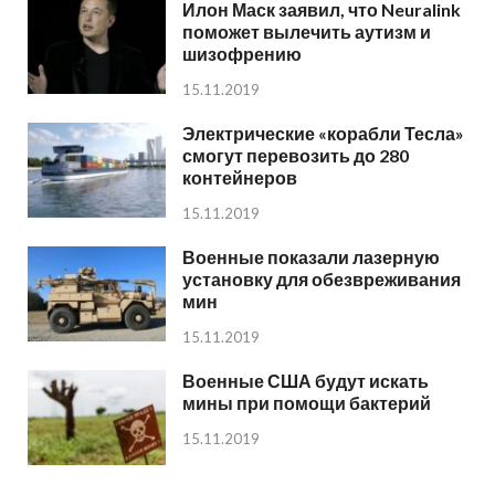
Илон Маск заявил, что Neuralink
поможет вылечить аутизм и
шизофрению
15.11.2019
Электрические «корабли Тесла»
смогут перевозить до 280
контейнеров
15.11.2019
Военные показали лазерную
установку для обезвреживания
мин
15.11.2019
Военные США будут искать
мины при помощи бактерий
15.11.2019