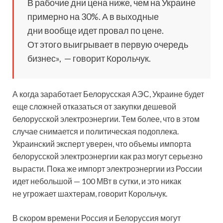
В рабочие дни цена ниже, чем на Украине
примерно на 30%. А в выходные
дни вообще идет провал по цене.
От этого выигрывает в первую очередь
бизнес», ­ — говорит Корольчук.
А когда заработает Белорусская АЭС, Украине будет
еще сложней отказаться от закупки дешевой
белорусской электроэнергии. Тем более, что в этом
случае снимается и политическая подоплека.
Украинский эксперт уверен, что объемы импорта
белорусской электроэнергии как раз могут серьезно
вырасти. Пока же импорт электроэнергии из России
идет небольшой — 100 МВт в сутки, и это никак
не угрожает шахтерам, говорит Корольчук.
В скором времени Россия и Белоруссия могут