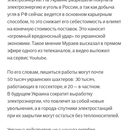
электроэнергию и уголь в России, а так как добыча
угля в РФ сейчас ведется в основном карьерным
способом, то это снижает его себестоимость и влияет
на конечную стоимость поставок. Это наносит
«огромный вредоносный удар» по украинской
экономике. Такое мнение Мураев высказал в прямом
эфире одного из телеканалов, а видео выложил
на сервис Youtube.
По его словам, лишиться работы могут почти
50 тысяч украинских шахтеров: 30 тысяч,
работающих в госсекторе, и 20 — в частном.
В будущем Украина сократит выработку
электроэнергии, что повлечет за собой новые
увольнения, а в города-спутники электростанций
при их закрытии могут остаться без теплоносителей.
Украина действительно с начала октября