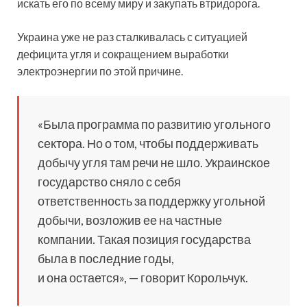
искать его по всему миру и закупать втридорога.
Украина уже не раз сталкивалась с ситуацией
дефицита угля и сокращением выработки
электроэнергии по этой причине.
«Была программа по развитию угольного
сектора. Но о том, чтобы поддерживать
добычу угля там речи не шло. Украинское
государство сняло с себя
ответственность за поддержку угольной
добычи, возложив ее на частные
компании. Такая позиция государства
была в последние годы,
и она остается», — говорит Корольчук.