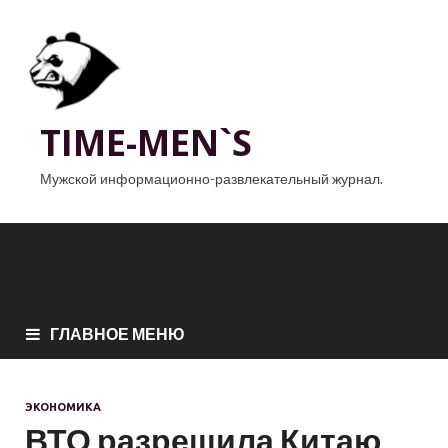
TIME-MEN`S
Мужской информационно-развлекательный журнал.
ГЛАВНОЕ МЕНЮ
ЭКОНОМИКА
ВТО разрешила Китаю