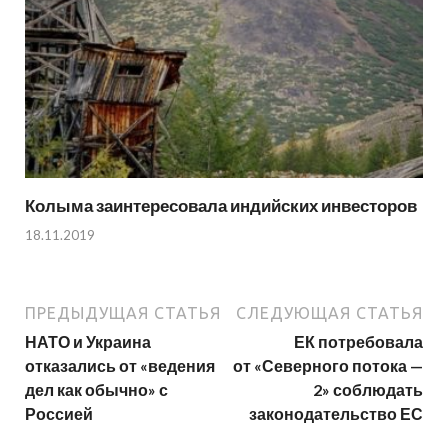
Колыма заинтересовала индийских инвесторов
18.11.2019
ПРЕДЫДУЩАЯ СТАТЬЯ
СЛЕДУЮЩАЯ СТАТЬЯ
НАТО и Украина
ЕК потребовала
отказались от «ведения
от «Северного потока —
дел как обычно» с
2» соблюдать
Россией
законодательство ЕС