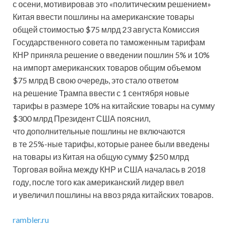
с осени, мотивировав это «политическим решением»
Китая ввести пошлины на американские товары
общей стоимостью $75 млрд 23 августа Комиссия
Государственного совета по таможенным тарифам
КНР приняла решение о введении пошлин 5% и 10%
на импорт американских товаров общим объемом
$75 млрд В свою очередь, это стало ответом
на решение Трампа ввести с 1 сентября новые
тарифы в размере 10% на китайские товары на сумму
$300 млрд Президент США пояснил,
что дополнительные пошлины не включаются
в те 25%-ные тарифы, которые ранее были введены
на товары из Китая на общую сумму $250 млрд
Торговая война между КНР и США началась в 2018
году, после того как американский лидер ввел
и увеличил пошлины на ввоз ряда китайских товаров.
rambler.ru