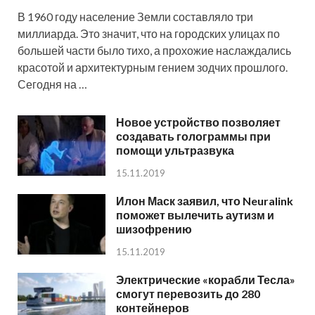
В 1960 году население Земли составляло три
миллиарда. Это значит, что на городских улицах по
большей части было тихо, а прохожие наслаждались
красотой и архитектурным гением зодчих прошлого.
Сегодня на …
Новое устройство позволяет
создавать голограммы при
помощи ультразвука
15.11.2019
Илон Маск заявил, что Neuralink
поможет вылечить аутизм и
шизофрению
15.11.2019
Электрические «корабли Тесла»
смогут перевозить до 280
контейнеров