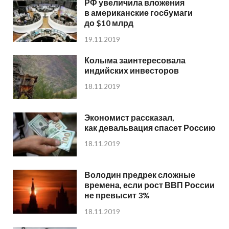
РФ увеличила вложения
в американские госбумаги
до $10 млрд
19.11.2019
Колыма заинтересовала
индийских инвесторов
18.11.2019
Экономист рассказал,
как девальвация спасет Россию
18.11.2019
Володин предрек сложные
времена, если рост ВВП России
не превысит 3%
18.11.2019