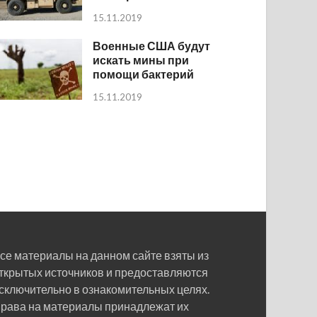
15.11.2019
Военные США будут
искать мины при
помощи бактерий
15.11.2019
се материалы на данном сайте взяты из
ткрытых источников и предоставляются
сключительно в ознакомительных целях.
рава на материалы принадлежат их