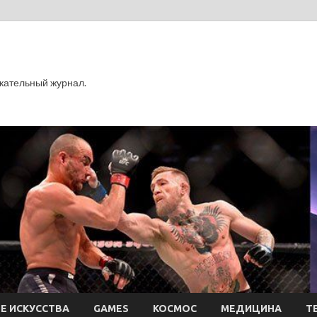
кательный журнал.
Е ИСКУССТВА
GAMES
КОСМОС
МЕДИЦИНА
Т