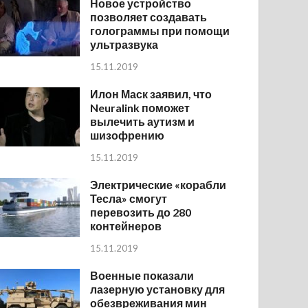
Новое устройство
позволяет создавать
голограммы при помощи
ультразвука
15.11.2019
Илон Маск заявил, что
Neuralink поможет
вылечить аутизм и
шизофрению
15.11.2019
Электрические «корабли
Тесла» смогут
перевозить до 280
контейнеров
15.11.2019
Военные показали
лазерную установку для
обезвреживания мин