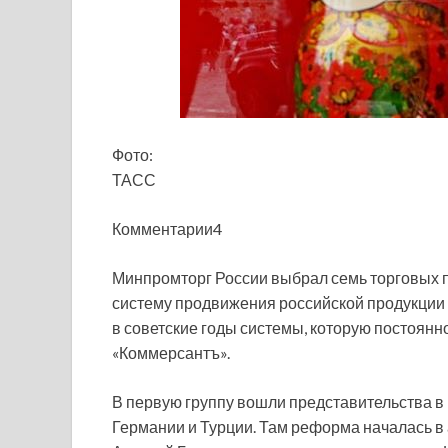
Фото:
ТАСС
Комментарии4
Минпромторг России выбрал семь торговых п
систему продвижения российской продукции 
в советские годы системы, которую постоянн
«Коммерсантъ».
В первую группу вошли представительства в 
Германии и Турции. Там реформа началась в 