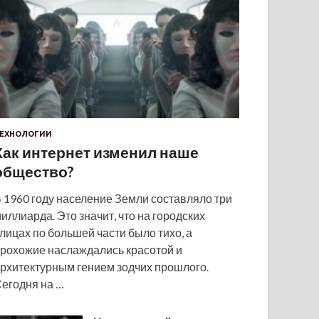
ЕХНОЛОГИИ
Как интернет изменил наше
общество?
 1960 году население Земли составляло три
иллиарда. Это значит, что на городских
лицах по большей части было тихо, а
рохожие наслаждались красотой и
рхитектурным гением зодчих прошлого.
егодня на …