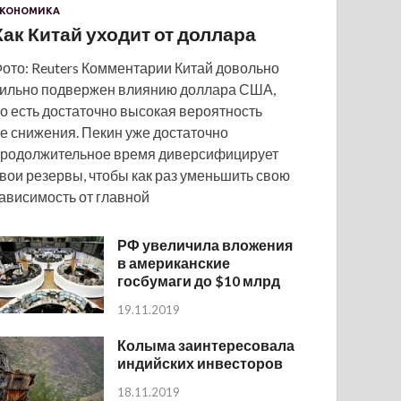
КОНОМИКА
Как Китай уходит от доллара
ото: Reuters Комментарии Китай довольно
ильно подвержен влиянию доллара США,
о есть достаточно высокая вероятность
е снижения. Пекин уже достаточно
родолжительное время диверсифицирует
вои резервы, чтобы как раз уменьшить свою
ависимость от главной
РФ увеличила вложения
в американские
госбумаги до $10 млрд
19.11.2019
Колыма заинтересовала
индийских инвесторов
18.11.2019