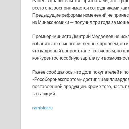
Ранее в правительстве признавали, что эффе
всего она воспринимается сотрудниками как 
Предыдущие реформы изменений не принесли,
из Минэкономики — получил три года за моше
Премьер-министр Дмитрий Медведев не исклю
избавиться от многочисленных проблем, но и
что кадровый вопрос станет ключевым, но дл
конкурентоспособную зарплату и возможность
Ранее сообщалось, что долг покупателей и п
«Рособоронэкспортом» достиг 13 миллиардов
поставленной продукции. Кроме того, часть 
за санкций.
rambler.ru