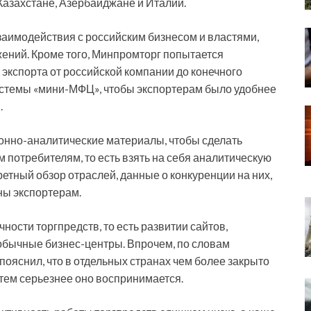
 Казахстане, Азербайджане и Италии.
заимодействия с российским бизнесом и властями,
жений. Кроме того, Минпромторг попытается
кспорта от российской компании до конечного
системы «мини-МФЦ», чтобы экспортерам было удобнее
.
онно-аналитические материалы, чтобы сделать
потребителям, то есть взять на себя аналитическую
етный обзор отраслей, данные о конкуренции на них,
ны экспортерам.
ости торгпредств, то есть развитии сайтов,
обычные бизнес-центры. Впрочем, по словам
 пояснил, что в отдельных странах чем более закрыто
 тем серьезнее оно воспринимается.