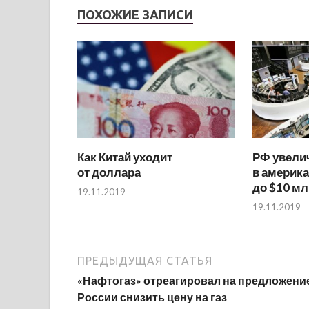
ПОХОЖИЕ ЗАПИСИ
Как Китай уходит
РФ увели
от доллара
в америка
до $10 м
19.11.2019
19.11.2019
ПРЕДЫДУЩАЯ СТАТЬЯ
«Нафтогаз» отреагировал на предложени
России снизить цену на газ