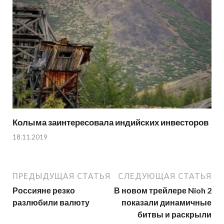
Колыма заинтересовала индийских инвесторов
18.11.2019
ПРЕДЫДУЩАЯ СТАТЬЯ
СЛЕДУЮЩАЯ СТАТЬЯ
Россияне резко
В новом трейлере Nioh 2
разлюбили валюту
показали динамичные
битвы и раскрыли