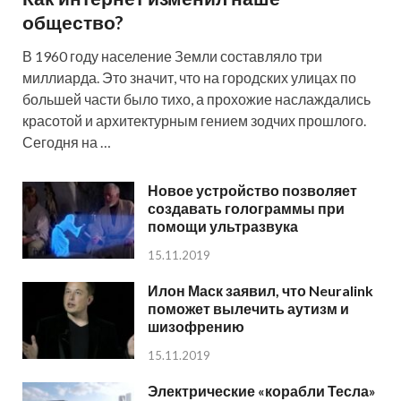
общество?
В 1960 году население Земли составляло три
миллиарда. Это значит, что на городских улицах по
большей части было тихо, а прохожие наслаждались
красотой и архитектурным гением зодчих прошлого.
Сегодня на …
Новое устройство позволяет
создавать голограммы при
помощи ультразвука
15.11.2019
Илон Маск заявил, что Neuralink
поможет вылечить аутизм и
шизофрению
15.11.2019
Электрические «корабли Тесла»