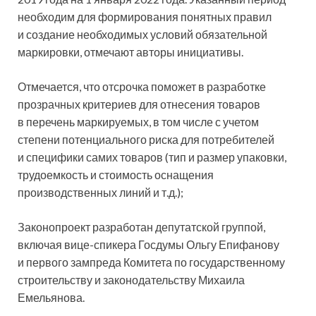
необходим для формирования понятных правил
и создание необходимых условий обязательной
маркировки, отмечают авторы инициативы.
Отмечается, что отсрочка поможет в разработке
прозрачных критериев для отнесения товаров
в перечень маркируемых, в том числе с учетом
степени потенциального риска для потребителей
и специфики самих товаров (тип и размер упаковки,
трудоемкость и стоимость оснащения
производственных линий и т.д.);
Законопроект разработан депутатской группой,
включая вице-спикера Госдумы Ольгу Епифанову
и первого зампреда Комитета по государственному
строительству и законодательству Михаила
Емельянова.