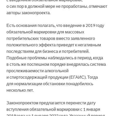
о сих пор в должной мере не проработаны, отмечают
авторы законопроекта.
Есть основания полагать, что введение в 2019 году
обязательной маркировки для массовых
потребительских товаров вместо заявленного
положительного эффекта приведет к негативным
последствиям для бизнеса и потребителей.
Подобные проблемы наблюдались в период, когда
в столь же поспешном порядке внедрялась система
прослеживаемости алкогольной
и спиртосодержащей продукции (ЕГАИС). Тогда
для нормализации обстановки понадобилось
несколько лет.
Законопроектом предлагается перенести дату
вступления обязательной маркировки с 1 января
2019 года на 1 января 2022 года. Указанный период