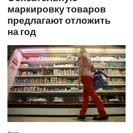
маркировку товаров
предлагают отложить
на год
Фото: