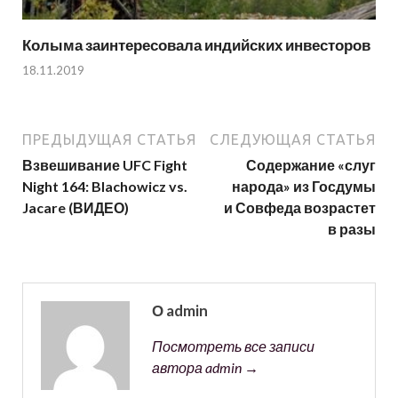
Колыма заинтересовала индийских инвесторов
18.11.2019
ПРЕДЫДУЩАЯ СТАТЬЯ
СЛЕДУЮЩАЯ СТАТЬЯ
Взвешивание UFC Fight
Содержание «слуг
Night 164: Blachowicz vs.
народа» из Госдумы
Jacare (ВИДЕО)
и Совфеда возрастет
в разы
О admin
Посмотреть все записи
автора admin →