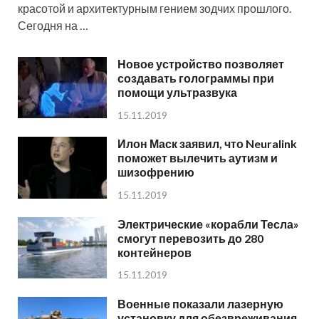
красотой и архитектурным гением зодчих прошлого.
Сегодня на …
Новое устройство позволяет
создавать голограммы при
помощи ультразвука
15.11.2019
Илон Маск заявил, что Neuralink
поможет вылечить аутизм и
шизофрению
15.11.2019
Электрические «корабли Тесла»
смогут перевозить до 280
контейнеров
15.11.2019
Военные показали лазерную
установку для обезвреживания