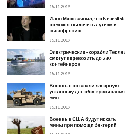
15.11.2019
Илон Маск заявил, что Neuralink
поможет вылечить аутизм и
шизофрению
15.11.2019
Электрические «корабли Тесла»
смогут перевозить до 280
контейнеров
15.11.2019
Военные показали лазерную
установку для обезвреживания
мин
15.11.2019
Военные США будут искать
мины при помощи бактерий