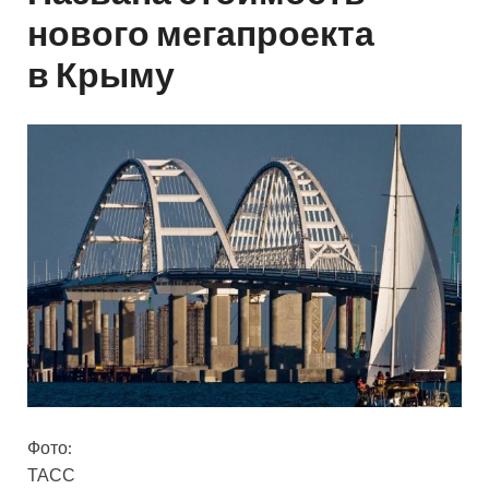
нового мегапроекта
в Крыму
Фото:
ТАСС