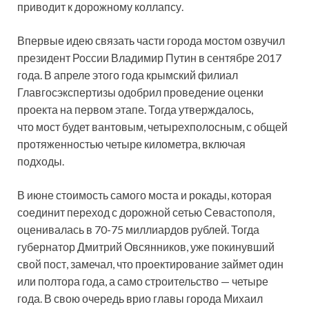
приводит к дорожному коллапсу.
Впервые идею связать части города мостом озвучил
президент России Владимир Путин в сентябре 2017
года. В апреле этого года крымский филиал
Главгосэкспертизы одобрил проведение оценки
проекта на первом этапе. Тогда утверждалось,
что мост будет вантовым, четырехполосным, с общей
протяженностью четыре километра, включая
подходы.
В июне стоимость самого моста и рокады, которая
соединит переход с дорожной сетью Севастополя,
оценивалась в 70-75 миллиардов рублей. Тогда
губернатор Дмитрий Овсянников, уже покинувший
свой пост, замечал, что проектирование займет один
или полтора года, а само строительство — четыре
года. В свою очередь врио главы города Михаил