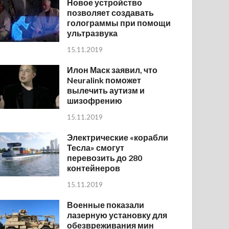
Новое устройство
позволяет создавать
голограммы при помощи
ультразвука
15.11.2019
Илон Маск заявил, что
Neuralink поможет
вылечить аутизм и
шизофрению
15.11.2019
Электрические «корабли
Тесла» смогут
перевозить до 280
контейнеров
15.11.2019
Военные показали
лазерную установку для
обезвреживания мин