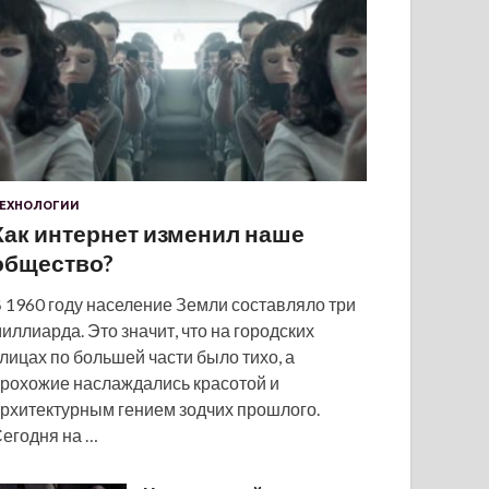
ЕХНОЛОГИИ
Как интернет изменил наше
общество?
 1960 году население Земли составляло три
иллиарда. Это значит, что на городских
лицах по большей части было тихо, а
рохожие наслаждались красотой и
рхитектурным гением зодчих прошлого.
егодня на …