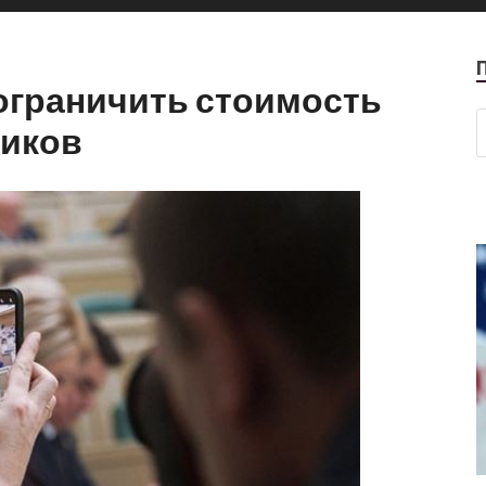
граничить стоимость
ников