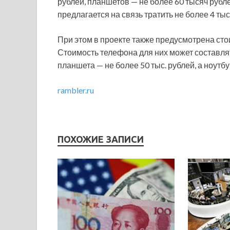
рублей, планшетов — не более 60 тысяч рубле
предлагается на связь тратить не более 4 тыс
При этом в проекте также предусмотрена сто
Стоимость телефона для них может составлять
планшета — не более 50 тыс. рублей, а ноутбу
rambler.ru
ПОХОЖИЕ ЗАПИСИ