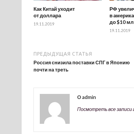
Как Китай уходит
РФ увели
от доллара
в америка
до $10 м
19.11.2019
19.11.2019
ПРЕДЫДУЩАЯ СТАТЬЯ
Россия снизила поставки СПГ в Японию
почти на треть
О admin
Посмотреть все записи 