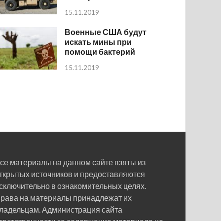
15.11.2019
Военные США будут
искать мины при
помощи бактерий
15.11.2019
се материалы на данном сайте взяты из
ткрытых источников и предоставляются
сключительно в ознакомительных целях.
рава на материалы принадлежат их
ладельцам. Администрация сайта