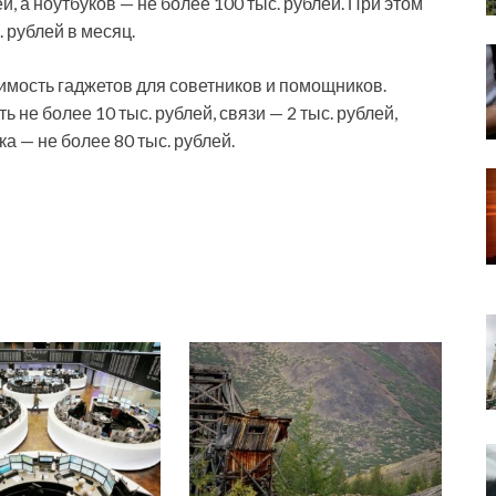
й, а ноутбуков — не более 100 тыс. рублей. При этом
. рублей в месяц.
имость гаджетов для советников и помощников.
 не более 10 тыс. рублей, связи — 2 тыс. рублей,
ка — не более 80 тыс. рублей.