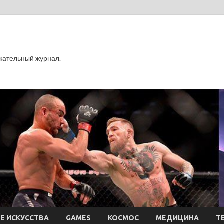
кательный журнал.
Е ИСКУССТВА
GAMES
КОСМОС
МЕДИЦИНА
Т