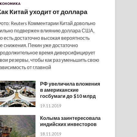
КОНОМИКА
Как Китай уходит от доллара
ото: Reuters Комментарии Китай довольно
ильно подвержен влиянию доллара США,
о есть достаточно высокая вероятность
е снижения. Пекин уже достаточно
родолжительное время диверсифицирует
вои резервы, чтобы как раз уменьшить свою
ависимость от главной
РФ увеличила вложения
в американские
госбумаги до $10 млрд
19.11.2019
Колыма заинтересовала
индийских инвесторов
18.11.2019