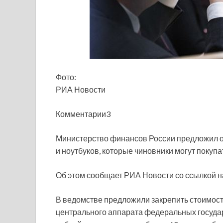
Фото:
РИА Новости
Комментарии3
Министерство финансов России предложил о
и ноутбуков, которые чиновники могут покуп
Об этом сообщает РИА Новости со ссылкой н
В ведомстве предложили закрепить стоимос
центрального аппарата федеральных государ