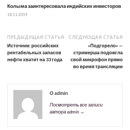
Колыма заинтересовала индийских инвесторов
18.11.2019
ПРЕДЫДУЩАЯ СТАТЬЯ
СЛЕДУЮЩАЯ СТАТЬЯ
Источник: российских
«Подгорело» —
рентабельных запасов
стримерша подожгла
нефти хватит на 33 года
свой микрофон прямо
во время трансляции
О admin
Посмотреть все записи
автора admin →