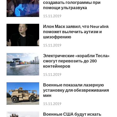
создавать голограммы при
помощи ультразвука
15.11.2019
Илон Маск заявил, что Neuralink
поможет вылечить аутизм и
шизофрению
15.11.2019
Электрические «корабли Тесла»
смогут перевозить до 280
контейнеров
15.11.2019
Военные показали лазерную
установку для обезвреживания
мин
15.11.2019
Военные США будут искать