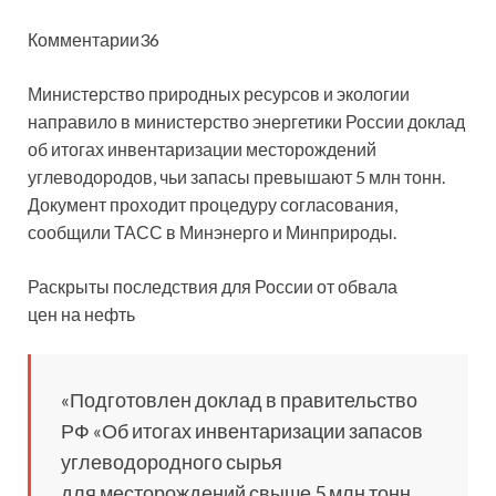
Комментарии36
Министерство природных ресурсов и экологии
направило в министерство энергетики России доклад
об итогах инвентаризации месторождений
углеводородов, чьи запасы превышают 5 млн тонн.
Документ проходит процедуру согласования,
сообщили ТАСС
в Минэнерго и Минприроды.
Раскрыты последствия для России от обвала
цен на нефть
«Подготовлен доклад в правительство
РФ «Об итогах инвентаризации запасов
углеводородного сырья
для месторождений свыше 5 млн тонн