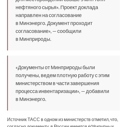
нефтяного сырья». Проект доклада
направлен на согласование
в Минэнерго. Документ проходит
согласование», — сообщили
в Минприроды.
«Документы от Минприроды были
получены, ведем плотную работу с этим
министерством в части завершения
процесса инвентаризации», — добавили
в Минэнерго.
Источник ТАСС в одном из министерств отметил, что,
согласно документу, в России имеется 609 крупных