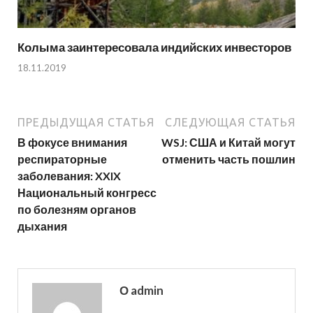
Колыма заинтересовала индийских инвесторов
18.11.2019
ПРЕДЫДУЩАЯ СТАТЬЯ
СЛЕДУЮЩАЯ СТАТЬЯ
В фокусе внимания
WSJ: США и Китай могут
респираторные
отменить часть пошлин
заболевания: XXIX
Национальный конгресс
по болезням органов
дыхания
О admin