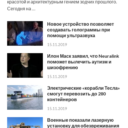
красотой и архитектурным гением зодчих прошлого.
Сегодня на …
Новое устройство позволяет
создавать голограммы при
помощи ультразвука
15.11.2019
Илон Маск заявил, что Neuralink
поможет вылечить аутизм и
шизофрению
15.11.2019
Электрические «корабли Тесла»
смогут перевозить до 280
контейнеров
15.11.2019
Военные показали лазерную
установку для обезвреживания