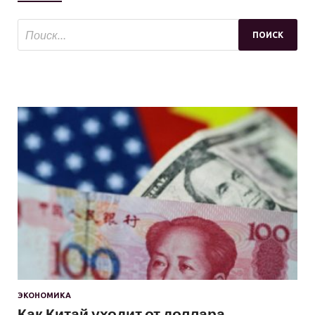
ЭКОНОМИКА
Как Китай уходит от доллара