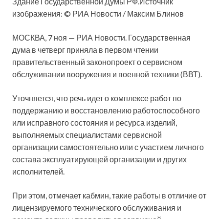
Здание Государственной Думы РФ.Источник
изображения: © РИА Новости / Максим Блинов
МОСКВА, 7 ноя — РИА Новости. Государственная
дума в четверг приняла в первом чтении
правительственный законопроект о сервисном
обслуживании вооружения и военной техники (ВВТ).
Уточняется,
что речь идет о комплексе работ по
поддержанию и восстановлению работоспособного
или исправного состояния и ресурса изделий,
выполняемых специалистами сервисной
организации самостоятельно или с участием личного
состава эксплуатирующей организации и других
исполнителей.
При этом, отмечает кабмин, такие работы в отличие от
лицензируемого технического обслуживания и