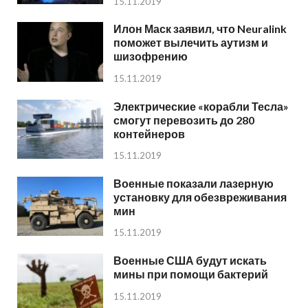
15.11.2019
Илон Маск заявил, что Neuralink
поможет вылечить аутизм и
шизофрению
15.11.2019
Электрические «корабли Тесла»
смогут перевозить до 280
контейнеров
15.11.2019
Военные показали лазерную
установку для обезвреживания
мин
15.11.2019
Военные США будут искать
мины при помощи бактерий
15.11.2019