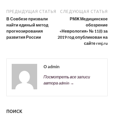
ПРЕДЫДУЩАЯ СТАТЬЯ
СЛЕДУЮЩАЯ СТАТЬЯ
В Совбезе призвали
РМЖ Медицинское
найти единый метод
обозрение
прогнозирования
«Неврология» № 11(I) за
развития России
2019 год опубликован на
сайте rmj.ru
О admin
Посмотреть все записи
автора admin →
ПОИСК